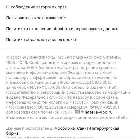
О соблюдении авторских прав
Пользовательское соглашение
Политика в отношении обработки персональных данных
Политика обработки файлов cookie
© ООО «БИЗНЕСПРЕСС», АО «РОСБИЗНЕСКОНСАЛТИНГ»,
1995–2026
. Сообщения и материалы информационного
агентства «РБК» (свидетельство о регистрации средства
массовой информации выдано Федеральной службой
по надзору в сфере связи, информационных технологий
и массовых коммуникаций (Роскомнадзор) 09.12.2015
за номером ИА №ФС77-63848) и сетевого издания «РБК»
(свидетельство о регистрации средства массовой информации
выдано Федеральной службой по надзору в сфере связи,
информационных технологий и массовых коммуникаций
(Роскомнадзор) 03.12.2021 за номером ЭЛ №ФС77-82385)
сопровождаются пометкой «РБК».
letters@rbc.ru
18+
Владельцем сайта является информационное агентство «РБК».
Данные предоставлены:
Мосбиржа
,
Санкт-Петербургская
биржа
.
Индексы облигаций предоставлены Cbonds.