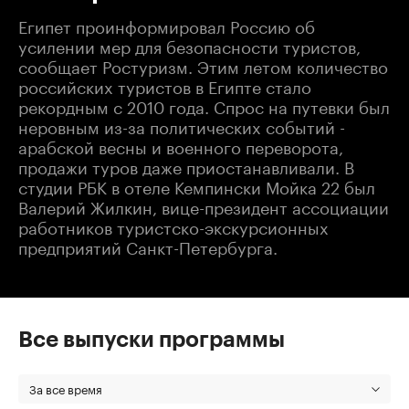
Египет проинформировал Россию об
усилении мер для безопасности туристов,
сообщает Ростуризм. Этим летом количество
российских туристов в Египте стало
рекордным с 2010 года. Спрос на путевки был
неровным из-за политических событий -
арабской весны и военного переворота,
продажи туров даже приостанавливали. В
студии РБК в отеле Кемпински Мойка 22 был
Валерий Жилкин, вице-президент ассоциации
работников туристско-экскурсионных
предприятий Санкт-Петербурга.
Все выпуски программы
За все время