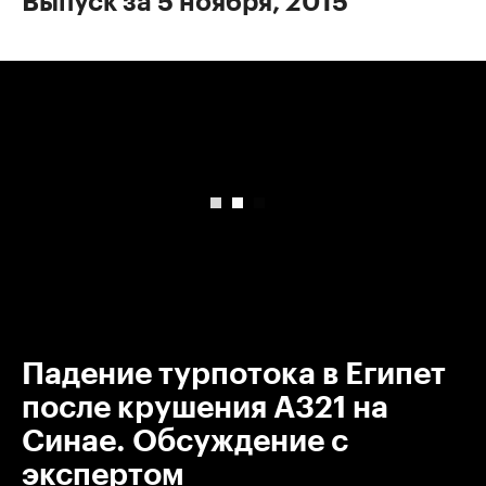
Выпуск за 5 ноября, 2015
00:00
/
00:00
Падение турпотока в Египет
после крушения А321 на
Синае. Обсуждение с
экспертом