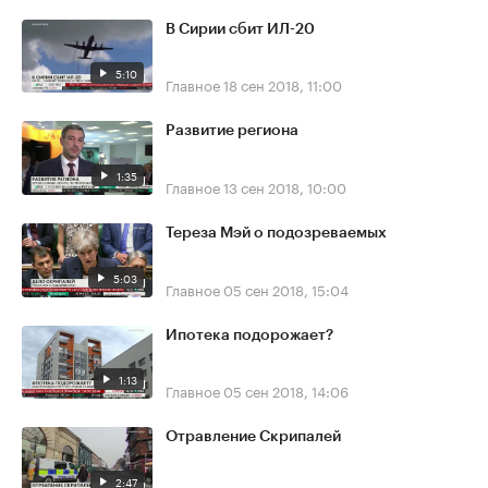
В Сирии сбит ИЛ-20
5:10
Главное
18 сен 2018, 11:00
Развитие региона
1:35
Главное
13 сен 2018, 10:00
Тереза Мэй о подозреваемых
5:03
Главное
05 сен 2018, 15:04
Ипотека подорожает?
1:13
Главное
05 сен 2018, 14:06
Отравление Скрипалей
2:47