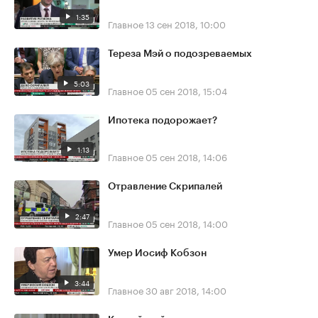
1:35
Главное
13 сен 2018, 10:00
Тереза Мэй о подозреваемых
5:03
Главное
05 сен 2018, 15:04
Ипотека подорожает?
1:13
Главное
05 сен 2018, 14:06
Отравление Скрипалей
2:47
Главное
05 сен 2018, 14:00
Умер Иосиф Кобзон
3:44
Главное
30 авг 2018, 14:00