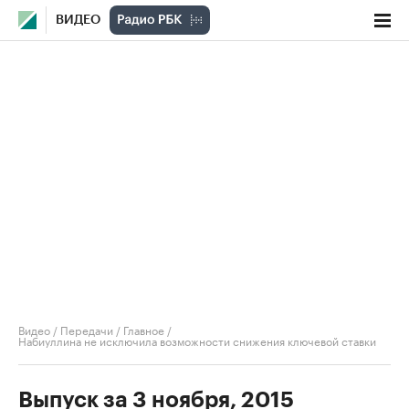
ВИДЕО
Видео
/
Передачи
/
Главное
/
Набиуллина не исключила возможности снижения ключевой ставки
Выпуск за 3 ноября, 2015