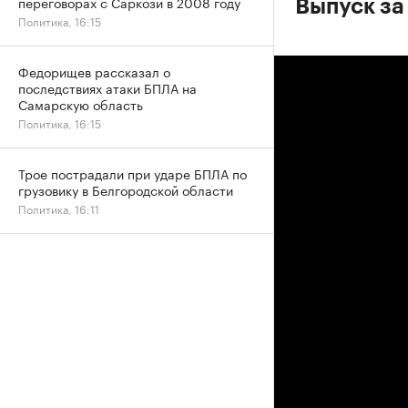
переговорах с Саркози в 2008 году
Выпуск за
Политика, 16:15
Федорищев рассказал о
последствиях атаки БПЛА на
Самарскую область
Политика, 16:15
Трое пострадали при ударе БПЛА по
грузовику в Белгородской области
Политика, 16:11