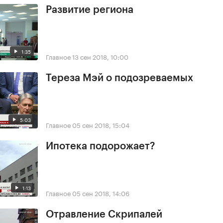
Развитие региона
1:35
Главное
13 сен 2018, 10:00
Тереза Мэй о подозреваемых
5:03
Главное
05 сен 2018, 15:04
Ипотека подорожает?
1:13
Главное
05 сен 2018, 14:06
Отравление Скрипалей