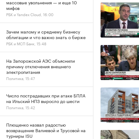
массовые увольнения — и еще 10
мифов
РБК и Yandex Cloud, 16:00
Зачем малому и среднему бизнесу
облигации и что важно знать о бирже
РБК и МСП Банк, 15:48
На Запорожской АЭС объяснили
причину отключения внешнего
электропитания
Политика, 15:47
Число пострадавших при атаке БПЛА
на Ильский НПЗ выросло до шести
Политика, 15:42
Плющенко назвал радостью
возвращение Валиевой и Трусовой на
турниры ISU