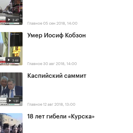
2:47
Главное
05 сен 2018, 14:00
Умер Иосиф Кобзон
3:44
Главное
30 авг 2018, 14:00
Каспийский саммит
1:31
Главное
12 авг 2018, 13:00
18 лет гибели «Курска»