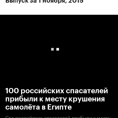
Выпуск за 1 ноября, 2015
00:00
/
00:00
100 российских спасателей
прибыли к месту крушения
самолёта в Египте
Сто российских спасателей прибыли к месту