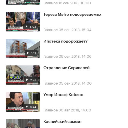
Главное
13 сен 2018, 10:00
Тереза Мэй о подозреваемых
5:03
Главное
05 сен 2018, 15:04
Ипотека подорожает?
1:13
Главное
05 сен 2018, 14:06
Отравление Скрипалей
2:47
Главное
05 сен 2018, 14:00
Умер Иосиф Кобзон
3:44
Главное
30 авг 2018, 14:00
Каспийский саммит