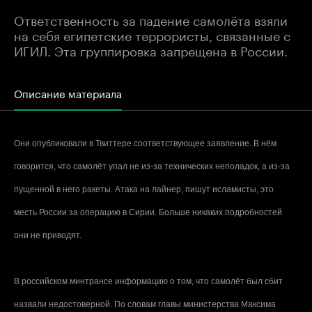
Ответственность за падение самолёта взяли
на себя египетские террористы, связанные с
ИГИЛ. Эта группировка запрещена в России.
Описание материала
Они опубликовали в Твиттере соответствующее заявление. В нём
говорится, что самолёт упал не из-за технических неполадок, а из-за
пущенной в него ракеты. Атака на лайнер, пишут исламисты, это
месть России за операцию в Сирии. Больше никаких подробностей
они не приводят.
В российском минтрансе информацию о том, что самолёт был сбит
назвали недостоверной. По словам главы министерства Максима