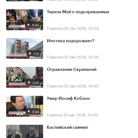
Тереза Мэй о подозреваемых
5:03
Главное
05 сен 2018, 15:04
Ипотека подорожает?
1:13
Главное
05 сен 2018, 14:06
Отравление Скрипалей
2:47
Главное
05 сен 2018, 14:00
Умер Иосиф Кобзон
3:44
Главное
30 авг 2018, 14:00
Каспийский саммит