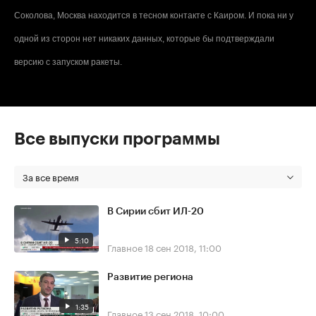
Соколова, Москва находится в тесном контакте с Каиром. И пока ни у
одной из сторон нет никаких данных, которые бы подтверждали
версию с запуском ракеты.
Все выпуски программы
За все время
В Сирии сбит ИЛ-20
5:10
Главное
18 сен 2018, 11:00
Развитие региона
1:35
Главное
13 сен 2018, 10:00