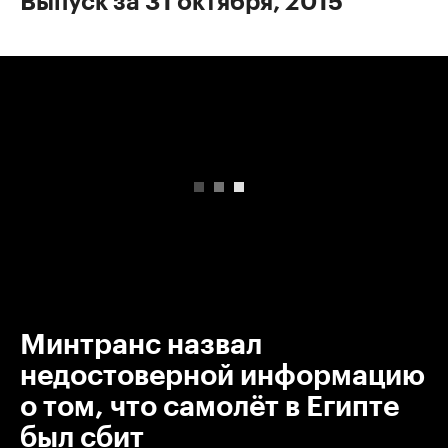
Выпуск за 31 октября, 2015
00:00
/
00:00
Минтранс назвал
недостоверной информацию
о том, что самолёт в Египте
был сбит