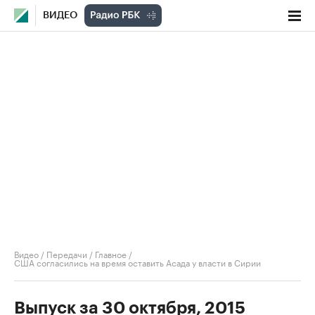
ВИДЕО
Видео
/
Передачи
/
Главное
/
США согласились на время оставить Асада у власти в Сирии
Выпуск за 30 октября, 2015