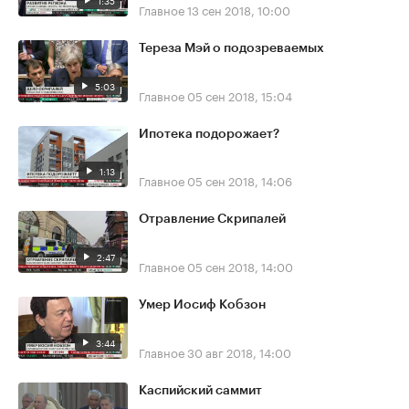
Главное
13 сен 2018, 10:00
Тереза Мэй о подозреваемых
5:03
Главное
05 сен 2018, 15:04
Ипотека подорожает?
1:13
Главное
05 сен 2018, 14:06
Отравление Скрипалей
2:47
Главное
05 сен 2018, 14:00
Умер Иосиф Кобзон
3:44
Главное
30 авг 2018, 14:00
Каспийский саммит