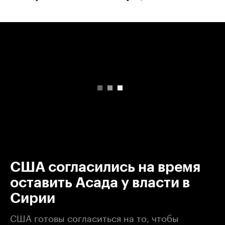
00:00
/
00:00
США согласились на время
оставить Асада у власти в
Сирии
США готовы согласиться на то, чтобы