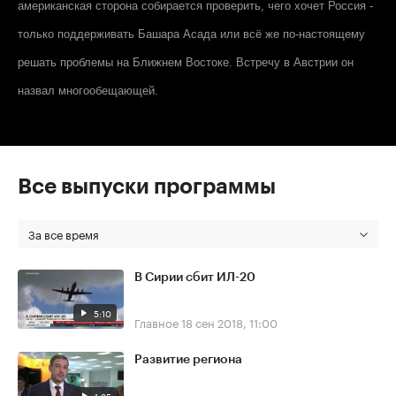
американская сторона собирается проверить, чего хочет Россия -
только поддерживать Башара Асада или всё же по-настоящему
решать проблемы на Ближнем Востоке. Встречу в Австрии он
назвал многообещающей.
Все выпуски программы
За все время
В Сирии сбит ИЛ-20
5:10
Главное
18 сен 2018, 11:00
Развитие региона
1:35