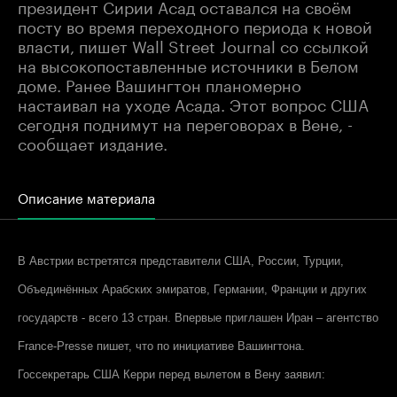
президент Сирии Асад оставался на своём
посту во время переходного периода к новой
власти, пишет Wall Street Journal со ссылкой
на высокопоставленные источники в Белом
доме. Ранее Вашингтон планомерно
настаивал на уходе Асада. Этот вопрос США
сегодня поднимут на переговорах в Вене, -
сообщает издание.
Описание материала
В Австрии встретятся представители США, России, Турции,
Объединённых Арабских эмиратов, Германии, Франции и других
государств - всего 13 стран. Впервые приглашен Иран – агентство
France-Presse пишет, что по инициативе Вашингтона.
Госсекретарь США Керри перед вылетом в Вену заявил: