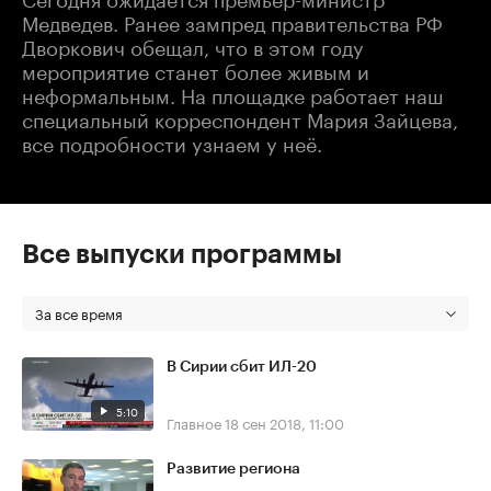
Медведев. Ранее зампред правительства РФ
Дворкович обещал, что в этом году
мероприятие станет более живым и
неформальным. На площадке работает наш
специальный корреспондент Мария Зайцева,
все подробности узнаем у неё.
Все выпуски программы
За все время
В Сирии сбит ИЛ-20
5:10
Главное
18 сен 2018, 11:00
Развитие региона