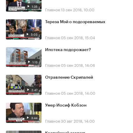
1:35
Главное
13 сен 2018, 10:00
Тереза Мэй о подозреваемых
5:03
Главное
05 сен 2018, 15:04
Ипотека подорожает?
1:13
Главное
05 сен 2018, 14:06
Отравление Скрипалей
2:47
Главное
05 сен 2018, 14:00
Умер Иосиф Кобзон
3:44
Главное
30 авг 2018, 14:00