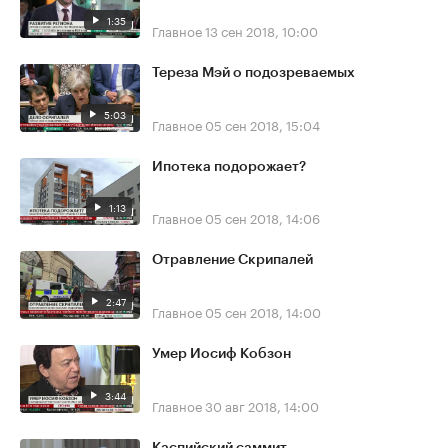
1:35
Главное
13 сен 2018, 10:00
Тереза Мэй о подозреваемых
5:03
Главное
05 сен 2018, 15:04
Ипотека подорожает?
1:13
Главное
05 сен 2018, 14:06
Отравление Скрипалей
2:47
Главное
05 сен 2018, 14:00
Умер Иосиф Кобзон
3:44
Главное
30 авг 2018, 14:00
Каспийский саммит