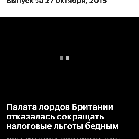
Выпуск за 27 октября, 2015
00:00
/
00:00
Палата лордов Британии
отказалась сокращать
налоговые льготы бедным
Британская палата лордов сорвала планы