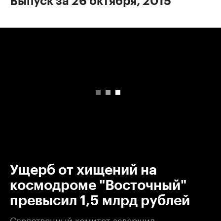
Выпуск за 26 октября, 2015
00:00
/
00:00
Ущерб от хищений на
космодроме "Восточный"
превысил 1,5 млрд рублей
Следственный комитет завершил