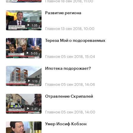
Главное
18 сен 2018, 11:00
Развитие региона
1:35
Главное
13 сен 2018, 10:00
Тереза Мэй о подозреваемых
5:03
Главное
05 сен 2018, 15:04
Ипотека подорожает?
1:13
Главное
05 сен 2018, 14:06
Отравление Скрипалей
2:47
Главное
05 сен 2018, 14:00
Умер Иосиф Кобзон