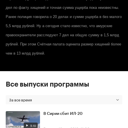
дел по факту хищений и точная сумма ущерба пока неизвестны.
Ранее полиция говорила о 20 делах и сумме ущерба в без малого
5,5 млрд рублей. Ну а сегодня стало известно, что амурские
правоохранители расследуют 7 дел на общую сумму в 1,5 млрд
рублей. При этом Счётная палата оценила размер хищений более
чем в 13 млрд рублей.
Все выпуски программы
За все время
В Сирии сбит ИЛ-20
5:10