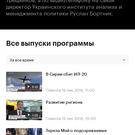
директор Украинского института анализа и
менеджмента политики Руслан Бортник.
Все выпуски программы
За все время
В Сирии сбит ИЛ-20
5:10
Главное
18 сен 2018, 11:00
Развитие региона
1:35
Главное
13 сен 2018, 10:00
Тереза Мэй о подозреваемых