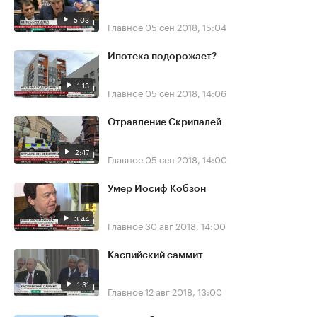
5:03
Главное
05 сен 2018, 15:04
Ипотека подорожает?
1:13
Главное
05 сен 2018, 14:06
Отравление Скрипалей
2:47
Главное
05 сен 2018, 14:00
Умер Иосиф Кобзон
3:44
Главное
30 авг 2018, 14:00
Каспийский саммит
1:31
Главное
12 авг 2018, 13:00