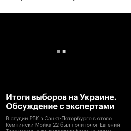
00:00
/
00:00
Итоги выборов на Украине.
Обсуждение с экспертами
В студии РБК в Санкт-Петербурге в отеле
Кемпински Мойка 22 был политолог Евгений
Трещенков, а по видеотелефону на связи