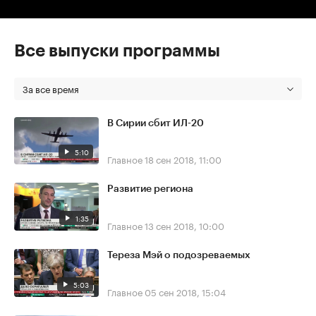
Все выпуски программы
За все время
В Сирии сбит ИЛ-20
5:10
Главное
18 сен 2018, 11:00
Развитие региона
1:35
Главное
13 сен 2018, 10:00
Тереза Мэй о подозреваемых
5:03
Главное
05 сен 2018, 15:04