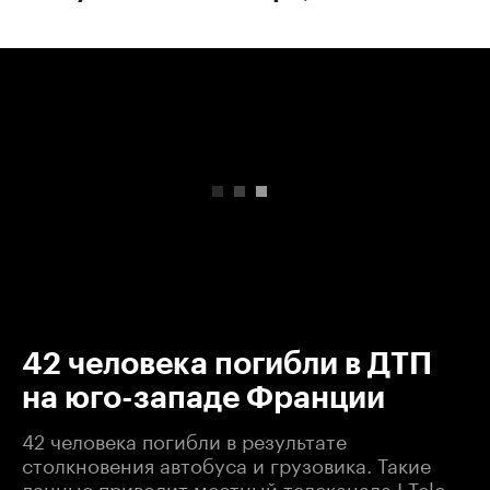
00:00
/
00:00
42 человека погибли в ДТП
на юго-западе Франции
42 человека погибли в результате
столкновения автобуса и грузовика. Такие
данные приводит местный телеканала I-Tele.