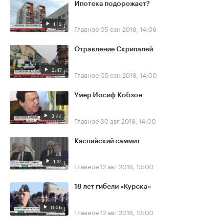
Ипотека подорожает?
1:13
Главное
05 сен 2018, 14:06
Отравление Скрипалей
2:47
Главное
05 сен 2018, 14:00
Умер Иосиф Кобзон
3:44
Главное
30 авг 2018, 14:00
Каспийский саммит
1:31
Главное
12 авг 2018, 13:00
18 лет гибели «Курска»
0:56
Главное
12 авг 2018, 13:00