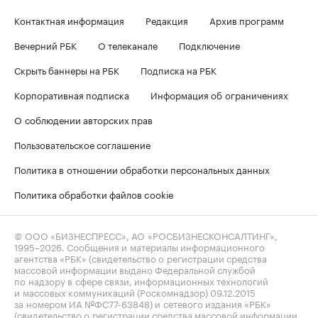
Контактная информация
Редакция
Архив программ
Вечерний РБК
О телеканале
Подключение
Скрыть баннеры на РБК
Подписка на РБК
Корпоративная подписка
Информация об ограничениях
О соблюдении авторских прав
Пользовательское соглашение
Политика в отношении обработки персональных данных
Политика обработки файлов cookie
© ООО «БИЗНЕСПРЕСС», АО «РОСБИЗНЕСКОНСАЛТИНГ»,
1995–2026
. Сообщения и материалы информационного
агентства «РБК» (свидетельство о регистрации средства
массовой информации выдано Федеральной службой
по надзору в сфере связи, информационных технологий
и массовых коммуникаций (Роскомнадзор) 09.12.2015
за номером ИА №ФС77-63848) и сетевого издания «РБК»
(свидетельство о регистрации средства массовой информации