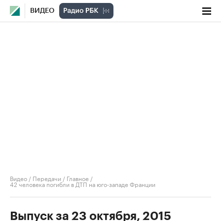
ВИДЕО
Видео
/
Передачи
/
Главное
/
42 человека погибли в ДТП на юго-западе Франции
Выпуск за 23 октября, 2015