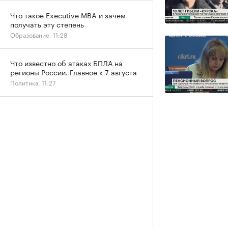
Что такое Executive MBA и зачем
получать эту степень
Образование, 11:28
Что известно об атаках БПЛА на
регионы России. Главное к 7 августа
Политика, 11:27