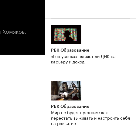
й Хомяков,
РБК Образование
«Ген успеха»: влияет ли ДНК на
карьеру и доход
РБК Образование
Мир не будет прежним: как
перестать выживать и настроить себя
на развитие