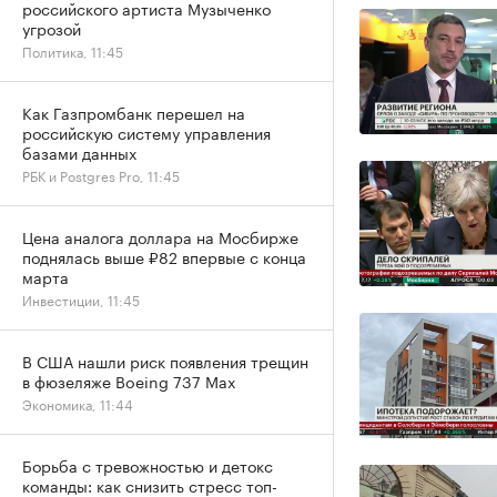
российского артиста Музыченко
угрозой
Политика, 11:45
Как Газпромбанк перешел на
российскую систему управления
базами данных
РБК и Postgres Pro, 11:45
Цена аналога доллара на Мосбирже
поднялась выше ₽82 впервые с конца
марта
Инвестиции, 11:45
В США нашли риск появления трещин
в фюзеляже Boeing 737 Max
Экономика, 11:44
Борьба с тревожностью и детокс
команды: как снизить стресс топ-