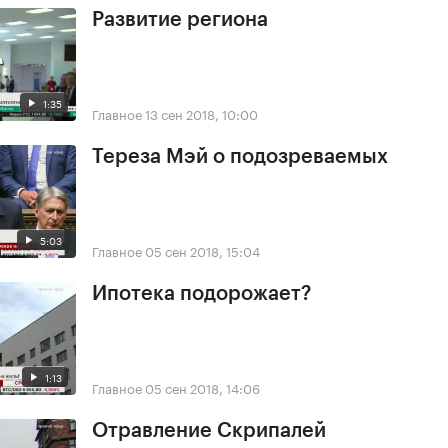
Развитие региона
1:35
Главное
13 сен 2018, 10:00
Тереза Мэй о подозреваемых
5:03
Главное
05 сен 2018, 15:04
Ипотека подорожает?
1:13
Главное
05 сен 2018, 14:06
Отравление Скрипалей