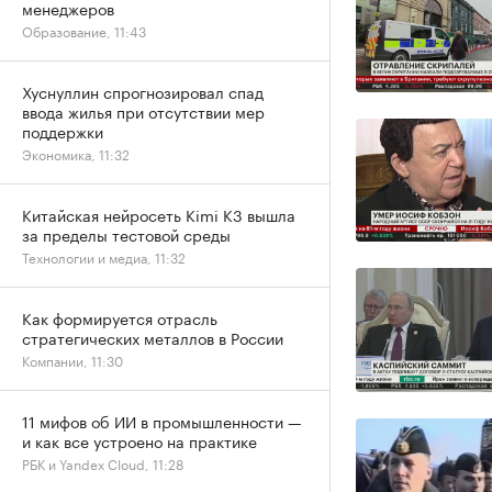
менеджеров
Образование, 11:43
Хуснуллин спрогнозировал спад
ввода жилья при отсутствии мер
поддержки
Экономика, 11:32
Китайская нейросеть Kimi K3 вышла
за пределы тестовой среды
Технологии и медиа, 11:32
Как формируется отрасль
стратегических металлов в России
Компании, 11:30
11 мифов об ИИ в промышленности —
и как все устроено на практике
РБК и Yandex Cloud, 11:28