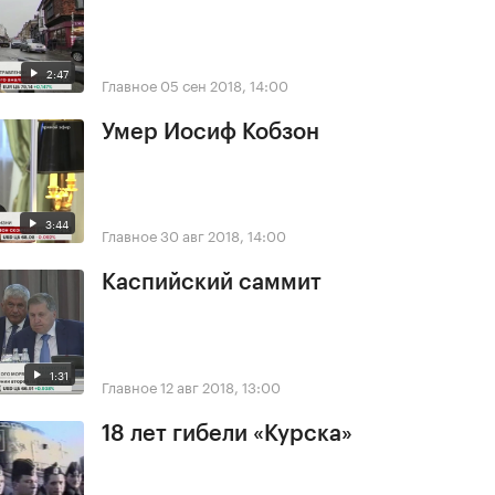
2:47
Главное
05 сен 2018, 14:00
Умер Иосиф Кобзон
3:44
Главное
30 авг 2018, 14:00
Каспийский саммит
1:31
Главное
12 авг 2018, 13:00
18 лет гибели «Курска»