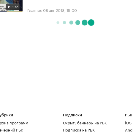
1:30
Главное
08 авг 2018, 15:00
убрики
Подписки
РБК
рхив программ
Скрыть баннеры на РБК
iOS
ечерний РБК
Подписка на РБК
And