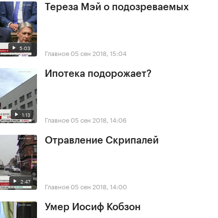
Тереза Мэй о подозреваемых
5:03
Главное
05 сен 2018, 15:04
Ипотека подорожает?
1:13
Главное
05 сен 2018, 14:06
Отравление Скрипалей
2:47
Главное
05 сен 2018, 14:00
Умер Иосиф Кобзон