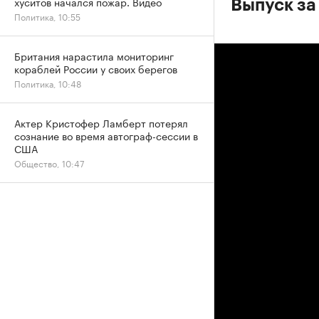
хуситов начался пожар. Видео
Выпуск за
Политика, 10:55
Британия нарастила мониторинг
кораблей России у своих берегов
Политика, 10:48
Актер Кристофер Ламберт потерял
сознание во время автограф-сессии в
США
Общество, 10:47