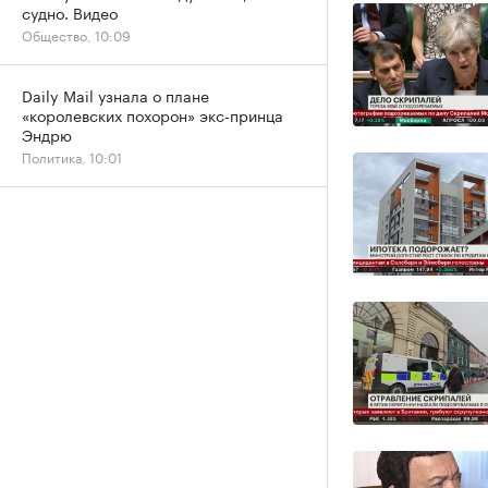
судно. Видео
Общество, 10:09
Daily Mail узнала о плане
«королевских похорон» экс-принца
Эндрю
Политика, 10:01