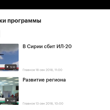
ски программы
В Сирии сбит ИЛ-20
5:10
Главное
18 сен 2018, 11:00
Развитие региона
1:35
Главное
13 сен 2018, 10:00