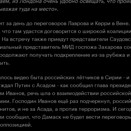
ыезжая туда на место».
т за день до переговоров Лаврова и Керри в Вене.
 что там удастся договорится о широкой коалиции
 На встречу также приедут представители Саудовс
иальный представитель МИД госпожа Захарова со
родолжают получать подкрепление из-за рубежа и
ыть.
лось видео быта российских лётчиков в Сирии - 
уждал Путин с Асадом - как сообщил глава презид
и Иванов, речь шла о взаимодействии российской
мии. Господин Иванов ещё раз подчеркнул, россий
нитов, и не за Асада, а против терроризма. И сего
и сообщил, что Дамаск не будет вести переговоры
оппозицией.