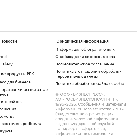
 Новости
Юридическая информация
Информация об ограничениях
roid
О соблюдении авторских прав
allery
Пользовательское соглашение
Политика в отношении обработки
гие продукты РБК
персональных данных
ако для бизнеса
Политика обработки файлов cookie
поративный регистратор
енов
© ООО «БИЗНЕСПРЕСС»,
АО «РОСБИЗНЕСКОНСАЛТИНГ»,
тинг сайтов
1995–2026
. Сообщения и материалы
.решения
информационного агентства «РБК»
(свидетельство о регистрации
комства
средства массовой информации
 знакомств podbor.ru
выдано Федеральной службой
по надзору в сфере связи,
 Курсы
информационных технологий