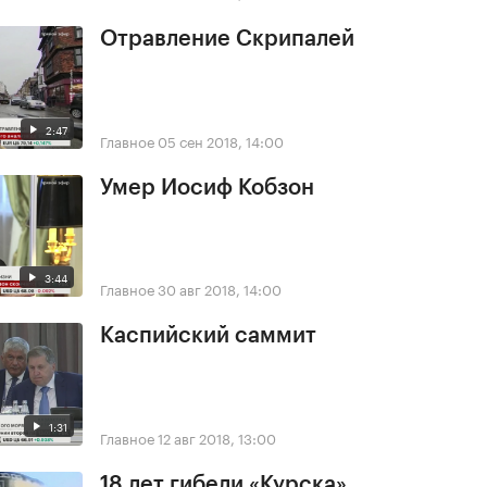
Отравление Скрипалей
2:47
Главное
05 сен 2018, 14:00
Умер Иосиф Кобзон
3:44
Главное
30 авг 2018, 14:00
Каспийский саммит
1:31
Главное
12 авг 2018, 13:00
18 лет гибели «Курска»