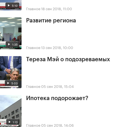
5:10
Главное
18 сен 2018, 11:00
Развитие региона
1:35
Главное
13 сен 2018, 10:00
Тереза Мэй о подозреваемых
5:03
Главное
05 сен 2018, 15:04
Ипотека подорожает?
1:13
Главное
05 сен 2018, 14:06