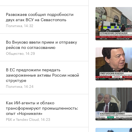
Развожаев сообщил подробности
двух атак ВСУ на Севастополь
Политика, 14:32
Во Внуково ввели прием и отправку
рейсов по согласованию
Общество, 14:29
В ЕС предложили передать
замороженные активы России новой
структуре
Политика, 14:24
Как ИИ-агенты и облако
трансформируют промышленность:
опыт «Норникеля»
РБК и Yandex Cloud, 14:23