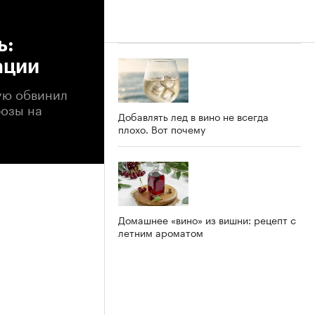
ь:
ации
ую обвинил
розы на
Добавлять лед в вино не всегда
плохо. Вот почему
Домашнее «вино» из вишни: рецепт с
летним ароматом