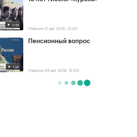
0:56
Главное
12 авг 2018, 13:00
Пенсионный вопрос
1:30
Главное
08 авг 2018, 15:00