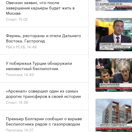
Овечкин заявил, что после
завершения карьеры будет жить в
Москве
Спорт, 15:02
Фермы, рестораны и отели Дальнего
Востока. Гастрогид
РБК и РСХБ, 14:48
У побережья Турции обнаружили
неизвестный беспилотник
Политика, 14:40
«Арсенал» совершил один из самых
дорогих трансферов в своей истории
Спорт, 14:39
Премьер Болгарии сообщил о взрыве
беспилотника рядом с газопроводом
Политика, 14:37