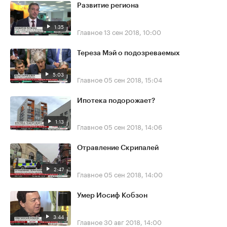
Развитие региона
1:35
Главное
13 сен 2018, 10:00
Тереза Мэй о подозреваемых
5:03
Главное
05 сен 2018, 15:04
Ипотека подорожает?
1:13
Главное
05 сен 2018, 14:06
Отравление Скрипалей
2:47
Главное
05 сен 2018, 14:00
Умер Иосиф Кобзон
3:44
Главное
30 авг 2018, 14:00