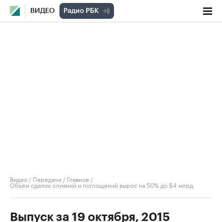
ВИДЕО
Видео
/
Передачи
/
Главное
/
Объём сделок слияний и поглощений вырос на 50% до $4 млрд
Выпуск за 19 октября, 2015