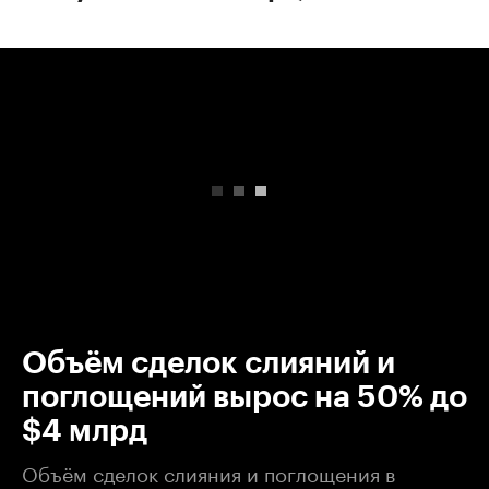
00:00
/
00:00
Объём сделок слияний и
поглощений вырос на 50% до
$4 млрд
Объём сделок слияния и поглощения в