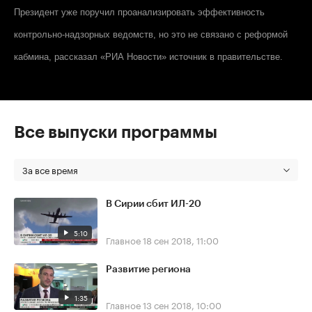
Президент уже поручил проанализировать эффективность
контрольно-надзорных ведомств, но это не связано с реформой
кабмина, рассказал
«РИА Новости»
источник в правительстве.
Все выпуски программы
За все время
В Сирии сбит ИЛ-20
5:10
Главное
18 сен 2018, 11:00
Развитие региона
1:35
Главное
13 сен 2018, 10:00