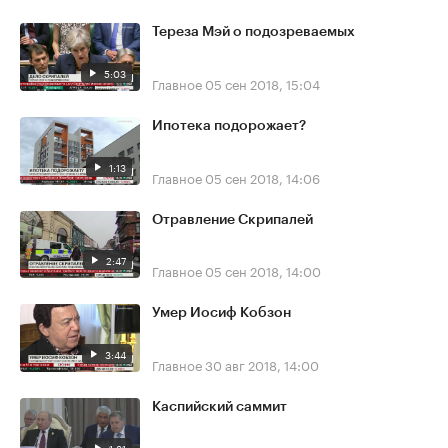
Тереза Мэй о подозреваемых
5:03
Главное
05 сен 2018, 15:04
Ипотека подорожает?
1:13
Главное
05 сен 2018, 14:06
Отравление Скрипалей
2:47
Главное
05 сен 2018, 14:00
Умер Иосиф Кобзон
3:44
Главное
30 авг 2018, 14:00
Каспийский саммит
1:31