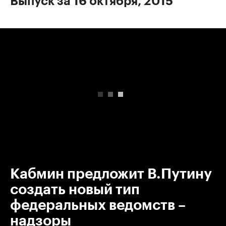
Выпуск за 16 октября, 2015
00:00
/
00:00
Кабмин предложит В.Путину
создать новый тип
федеральных ведомств –
надзоры