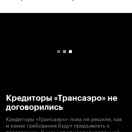
00:00
/
00:00
Кредиторы «Трансаэро» не
договорились
Кредиторы «Трансаэро» пока не решили, как
и какие требования будут предъявлять к
перевозчику. У них нет консолидированной