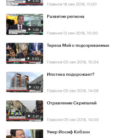
5:10
Главное
18 сен 2018, 11:00
Развитие региона
1:35
Главное
13 сен 2018, 10:00
Тереза Мэй о подозреваемых
5:03
Главное
05 сен 2018, 15:04
Ипотека подорожает?
1:13
Главное
05 сен 2018, 14:06
Отравление Скрипалей
2:47
Главное
05 сен 2018, 14:00
Умер Иосиф Кобзон