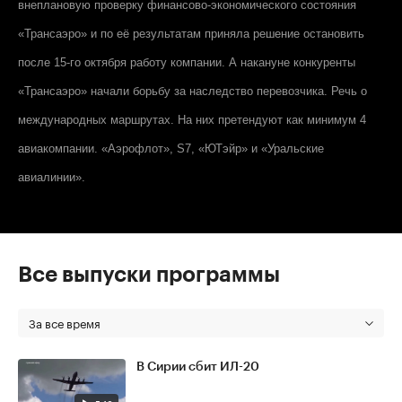
внеплановую проверку финансово-экономического состояния
«Трансаэро» и по её результатам приняла решение остановить
после 15-го октября работу компании. А накануне конкуренты
«Трансаэро» начали борьбу за наследство перевозчика. Речь о
международных маршрутах. На них претендуют как минимум 4
авиакомпании. «Аэрофлот», S7, «ЮТэйр» и «Уральские
авиалинии».
Все выпуски программы
За все время
В Сирии сбит ИЛ-20