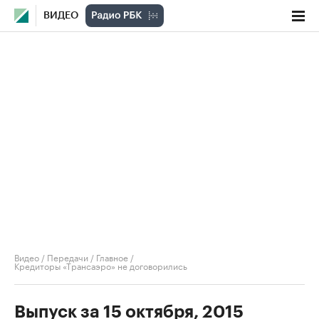
ВИДЕО
Видео
/
Передачи
/
Главное
/
Кредиторы «Трансаэро» не договорились
Выпуск за 15 октября, 2015