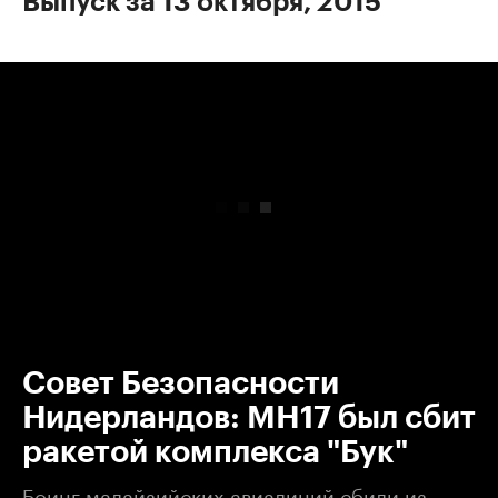
Выпуск за 13 октября, 2015
00:00
/
00:00
Совет Безопасности
Нидерландов: MH17 был сбит
ракетой комплекса "Бук"
Боинг малайзийских авиалиний сбили из