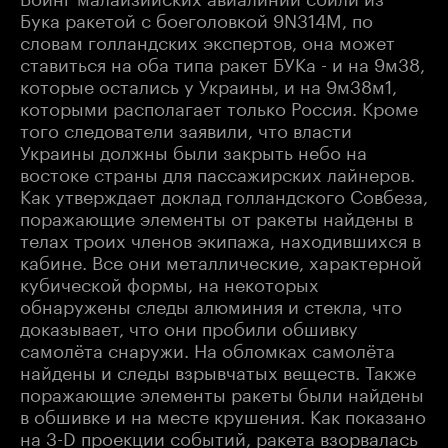
Бука ракетой с боеголовкой 9N314M, по
словам голландских экспертов, она может
ставиться на оба типа ракет БУКа - и на 9м38,
которые остались у Украины, и на 9м38м1,
которыми располагает только Россия. Кроме
того следователи заявили, что власти
Украины должны были закрыть небо на
востоке страны для пассажирских лайнеров.
Как утверждает доклад голландского Совбеза,
поражающие элементы от ракеты найдены в
телах троих членов экипажа, находившихся в
кабине. Все они металлические, характерной
кубической формы, на некоторых
обнаружены следы алюминия и стекла, что
доказывает, что они пробили обшивку
самолёта снаружи. На обломках самолёта
найдены и следы взрывчатых веществ. Также
поражающие элементы ракеты были найдены
в обшивке и на месте крушения. Как показано
на 3-D проекции событий, ракета взорвалась