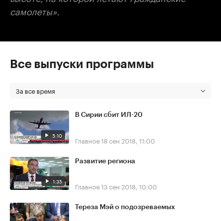
самолеты».
Все выпуски программы
За все время
В Сирии сбит ИЛ-20
5:10
Главное
18 сен 2018, 11:00
Развитие региона
1:35
Главное
13 сен 2018, 10:00
Тереза Мэй о подозреваемых