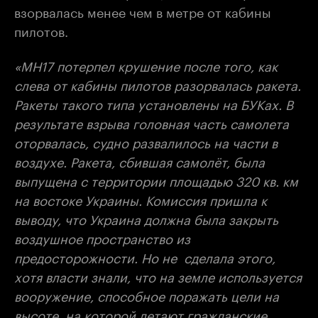
взорвалась менее чем в метре от кабины
пилотов.
«MH17 потерпел крушение после того, как
слева от кабины пилотов разорвалась ракета.
Ракеты такого типа установлены на БУКах. В
результате взрыва головная часть самолета
оторвалась, судно развалилось на части в
воздухе. Ракета, сбившая самолёт, была
выпущена с территории площадью 320 кв. км
на востоке Украины. Комиссия пришла к
выводу, что Украина должна была закрыть
воздушное пространство из
предосторожности. Но не сделала этого,
хотя власти знали, что на земле используется
вооружение, способное поражать цели на
высоте, на которой летают гражданские