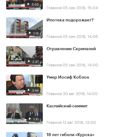
5:03
Главное
05 сен 2018, 15:04
Ипотека подорожает?
1:13
Главное
05 сен 2018, 14:06
Отравление Скрипалей
2:47
Главное
05 сен 2018, 14:00
Умер Иосиф Кобзон
3:44
Главное
30 авг 2018, 14:00
Каспийский саммит
1:31
Главное
12 авг 2018, 13:00
18 лет гибели «Курска»