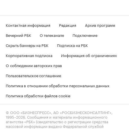
Контактная информация
Редакция
Архив программ
Вечерний РБК
О телеканале
Подключение
Скрыть баннеры на РБК
Подписка на РБК
Корпоративная подписка
Информация об ограничениях
О соблюдении авторских прав
Пользовательское соглашение
Политика в отношении обработки персональных данных
Политика обработки файлов cookie
© ООО «БИЗНЕСПРЕСС», АО «РОСБИЗНЕСКОНСАЛТИНГ»,
1995–2026
. Сообщения и материалы информационного
агентства «РБК» (свидетельство о регистрации средства
массовой информации выдано Федеральной службой