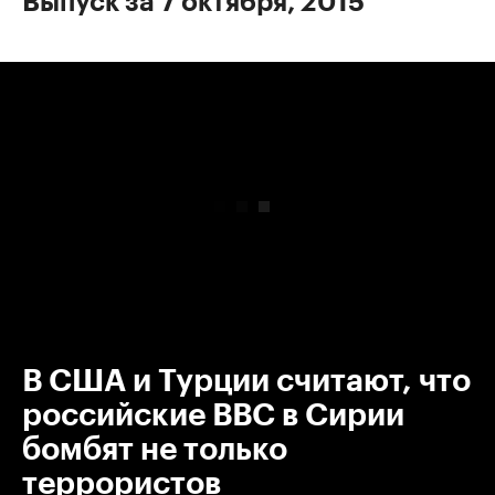
Выпуск за 7 октября, 2015
00:00
/
00:00
В США и Турции считают, что
российские ВВС в Сирии
бомбят не только
террористов