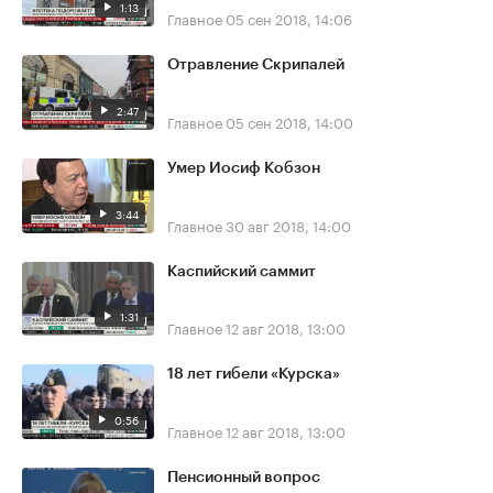
1:13
Главное
05 сен 2018, 14:06
Отравление Скрипалей
2:47
Главное
05 сен 2018, 14:00
Умер Иосиф Кобзон
3:44
Главное
30 авг 2018, 14:00
Каспийский саммит
1:31
Главное
12 авг 2018, 13:00
18 лет гибели «Курска»
0:56
Главное
12 авг 2018, 13:00
Пенсионный вопрос