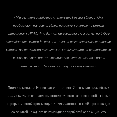
«Мы считаем ошибочной стратегию России в Сирии. Она
продолжает наносить удары по целям, которые не имеют
отношения к ИГИЛ. Что бы там ни говорили русские, мы не будем
сотрудничать с ними до тех пор, пока не поменяется их стратегия.
Однако, мы продолжим технические консультации по безопасности
- чтобы обезопасить наших пилотов, летающих над Сирией.
Каналы связи с Москвой останутся открытыми».
Премьер-министр Турции заявил, что лишь 2 авиаудара российских
ВВС из 57 были направлены против объектов запрещенной в России
террористической организации ИГИЛ. А агентство «Рейтер» сообщает
со ссылкой на одного из командиров сирийской оппозиции, что