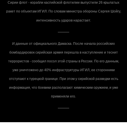
Сирии флот - корабли каспийской флотилии выпустили 26 крылатых
ракет по объектам ИГИЛ. По словам министра обороны Сергея Шойгу,
интенсивность ударов нарастает.
И данные от официального Дамаска. После начала российских
бомбардировок сирийская армия перешла в наступление и теснит
террористов - сообщил посол этой страны в России. По его данным,
уже уничтожено до 40% инфраструктуры ИГИЛ, ее сторонники
отступают к турецкой границе. При этом у сирийской разведки есть
информация, что боевики располагают химическим оружием, и уже
применяли его.