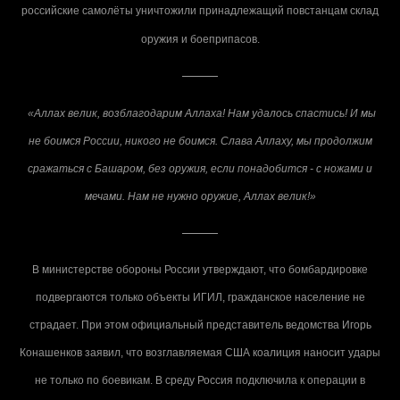
российские самолёты уничтожили принадлежащий повстанцам склад
оружия и боеприпасов.
«Аллах велик, возблагодарим Аллаха! Нам удалось спастись! И мы
не боимся России, никого не боимся. Слава Аллаху, мы продолжим
сражаться с Башаром, без оружия, если понадобится - с ножами и
мечами. Нам не нужно оружие, Аллах велик!»
В министерстве обороны России утверждают, что бомбардировке
подвергаются только объекты ИГИЛ, гражданское население не
страдает. При этом официальный представитель ведомства Игорь
Конашенков заявил, что возглавляемая США коалиция наносит удары
не только по боевикам. В среду Россия подключила к операции в