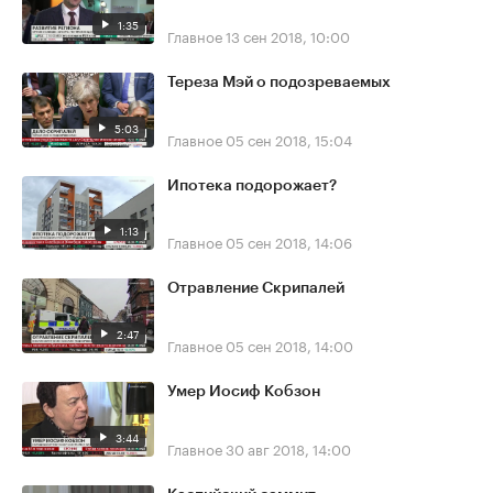
1:35
Главное
13 сен 2018, 10:00
Тереза Мэй о подозреваемых
5:03
Главное
05 сен 2018, 15:04
Ипотека подорожает?
1:13
Главное
05 сен 2018, 14:06
Отравление Скрипалей
2:47
Главное
05 сен 2018, 14:00
Умер Иосиф Кобзон
3:44
Главное
30 авг 2018, 14:00