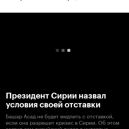
00:00
/
00:00
Президент Сирии назвал
условия своей отставки
Башар Асад не будет медлить с отставкой,
если она разрешит кризис в Сирии. Об этом
заявил сам сирийский лидер в интервью