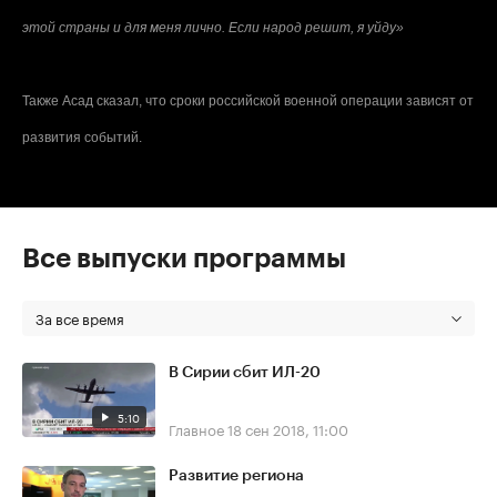
этой страны и для меня лично. Если народ решит, я уйду»
Также Асад сказал, что сроки российской военной операции зависят от
развития событий.
Все выпуски программы
За все время
В Сирии сбит ИЛ-20
5:10
Главное
18 сен 2018, 11:00
Развитие региона