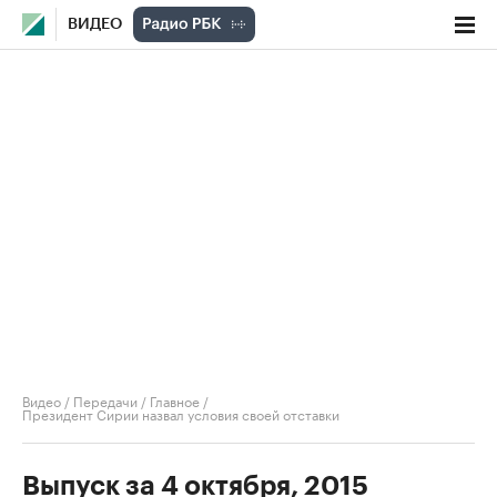
ВИДЕО
Видео
/
Передачи
/
Главное
/
Президент Сирии назвал условия своей отставки
Выпуск за 4 октября, 2015