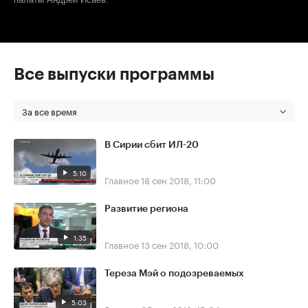
Все выпуски программы
За все время
В Сирии сбит ИЛ-20
5:10
Главное
18 сен 2018, 11:00
Развитие региона
1:35
Главное
13 сен 2018, 10:00
Тереза Мэй о подозреваемых
5:03