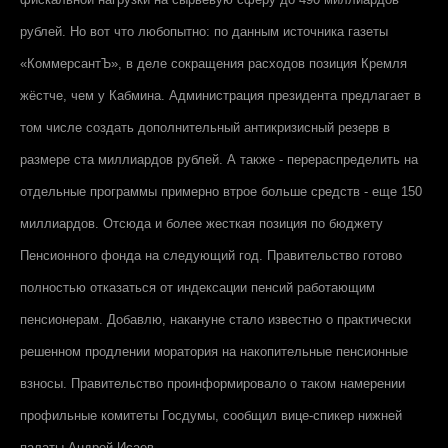
рублей. Но вот что любопытно: по данным источника газеты
«КоммерсантЪ», в деле сокращения расходов позиция Кремля
жёстче, чем у Кабмина. Администрация президента предлагает в
том числе создать дополнительный антикризисный резерв в
размере ста миллиардов рублей. А также - перераспределить на
отдельные программы примерно втрое больше средств - еще 150
миллиардов. Отсюда и более жесткая позиция по бюджету
Пенсионного фонда на следующий год. Правительство готово
полностью отказаться от индексации пенсий работающим
пенсионерам. Добавлю, накануне стало известно о практически
решенном продлении моратория на накопительные пенсионные
взносы. Правительство проинформировало о таком намерении
профильные комитеты Госдумы, сообщил вице-спикер нижней
палаты Андрей Исаев.