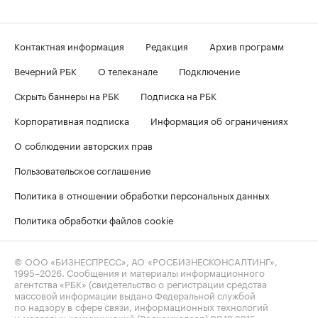
Контактная информация
Редакция
Архив программ
Вечерний РБК
О телеканале
Подключение
Скрыть баннеры на РБК
Подписка на РБК
Корпоративная подписка
Информация об ограничениях
О соблюдении авторских прав
Пользовательское соглашение
Политика в отношении обработки персональных данных
Политика обработки файлов cookie
© ООО «БИЗНЕСПРЕСС», АО «РОСБИЗНЕСКОНСАЛТИНГ»,
1995–2026
. Сообщения и материалы информационного
агентства «РБК» (свидетельство о регистрации средства
массовой информации выдано Федеральной службой
по надзору в сфере связи, информационных технологий
и массовых коммуникаций (Роскомнадзор) 09.12.2015