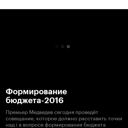
00:00
/
00:00
Формирование
бюджета-2016
Премьер Медведев сегодня проведёт
совещание, которое должно расставить точки
над i в вопросе формирования бюджета