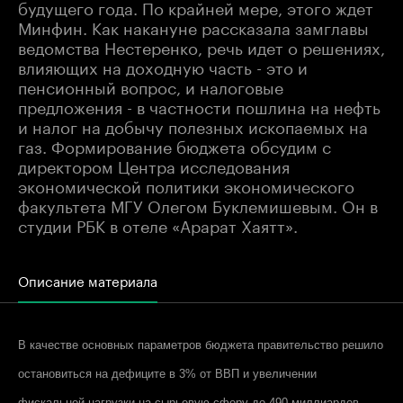
будущего года. По крайней мере, этого ждет
Минфин. Как накануне рассказала замглавы
ведомства Нестеренко, речь идет о решениях,
влияющих на доходную часть - это и
пенсионный вопрос, и налоговые
предложения - в частности пошлина на нефть
и налог на добычу полезных ископаемых на
газ. Формирование бюджета обсудим с
директором Центра исследования
экономической политики экономического
факультета МГУ Олегом Буклемишевым. Он в
студии РБК в отеле «Арарат Хаятт».
Описание материала
В качестве основных параметров бюджета правительство решило
остановиться на дефиците в 3% от ВВП и увеличении
фискальной нагрузки на сырьевую сферу до 490 миллиардов