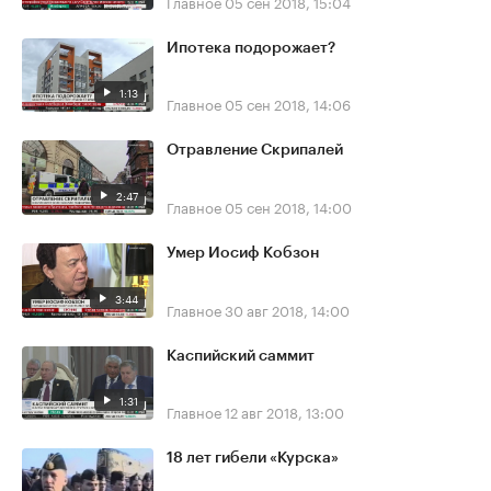
Главное
05 сен 2018, 15:04
Ипотека подорожает?
1:13
Главное
05 сен 2018, 14:06
Отравление Скрипалей
2:47
Главное
05 сен 2018, 14:00
Умер Иосиф Кобзон
3:44
Главное
30 авг 2018, 14:00
Каспийский саммит
1:31
Главное
12 авг 2018, 13:00
18 лет гибели «Курска»