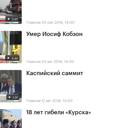
2:47
Главное
05 сен 2018, 14:00
Умер Иосиф Кобзон
3:44
Главное
30 авг 2018, 14:00
Каспийский саммит
1:31
Главное
12 авг 2018, 13:00
18 лет гибели «Курска»