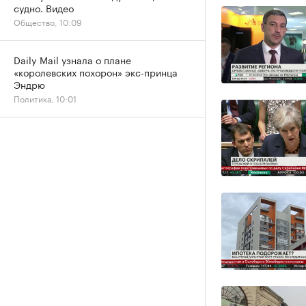
судно. Видео
Общество, 10:09
Daily Mail узнала о плане
«королевских похорон» экс-принца
Эндрю
Политика, 10:01