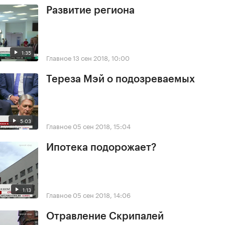
Развитие региона
1:35
Главное
13 сен 2018, 10:00
Тереза Мэй о подозреваемых
5:03
Главное
05 сен 2018, 15:04
Ипотека подорожает?
1:13
Главное
05 сен 2018, 14:06
Отравление Скрипалей