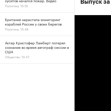
хуситов начался пожар. Видео
Выпуск за 
Политика, 10:55
Британия нарастила мониторинг
кораблей России у своих берегов
Политика, 10:48
Актер Кристофер Ламберт потерял
сознание во время автограф-сессии в
США
Общество, 10:47