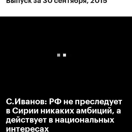
Выпуск за 30 сентября, 2015
00:00
/
00:00
С.Иванов: РФ не преследует
в Сирии никаких амбиций, а
действует в национальных
интересах