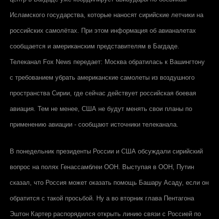
Исламского государства, которые наносят сирийские летчики на
российских самолётах. При этом информация об авианалетах
сообщается и американским представителям в Багдаде.
Телеканал Fox News передает: Москва обратилась к Вашингтону
с требованием убрать американские самолеты из воздушного
пространства Сирии, где сейчас действует российская боевая
авиация. Тем не менее, США не будут менять свои планы по
применению авиации - сообщают источники телеканала.
В понедельник президенты России и США обсуждали сирийский
вопрос на полях Генассамблеи ООН. Выступая в ООН, Путин
сказал, что Россия может оказать помощь Башару Асаду, если он
обратится с такой просьбой. Ну а во вторник глава Пентагона
Эштон Картер распорядился открыть линию связи с Россией по