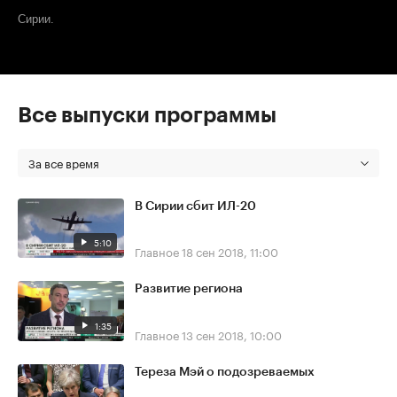
Сирии.
Все выпуски программы
За все время
В Сирии сбит ИЛ-20
5:10
Главное
18 сен 2018, 11:00
Развитие региона
1:35
Главное
13 сен 2018, 10:00
Тереза Мэй о подозреваемых