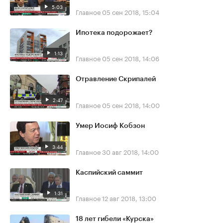
5:03
Главное
05 сен 2018, 15:04
Ипотека подорожает?
1:13
Главное
05 сен 2018, 14:06
Отравление Скрипалей
2:47
Главное
05 сен 2018, 14:00
Умер Иосиф Кобзон
3:44
Главное
30 авг 2018, 14:00
Каспийский саммит
1:31
Главное
12 авг 2018, 13:00
18 лет гибели «Курска»