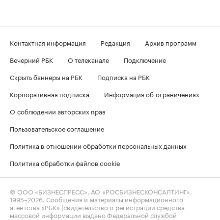
Контактная информация
Редакция
Архив программ
Вечерний РБК
О телеканале
Подключение
Скрыть баннеры на РБК
Подписка на РБК
Корпоративная подписка
Информация об ограничениях
О соблюдении авторских прав
Пользовательское соглашение
Политика в отношении обработки персональных данных
Политика обработки файлов cookie
© ООО «БИЗНЕСПРЕСС», АО «РОСБИЗНЕСКОНСАЛТИНГ»,
1995–2026
. Сообщения и материалы информационного
агентства «РБК» (свидетельство о регистрации средства
массовой информации выдано Федеральной службой