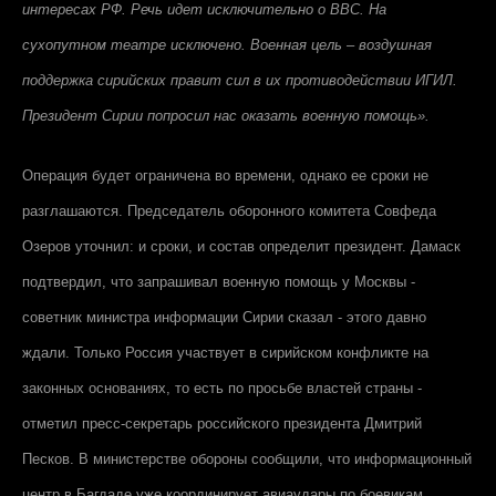
интересах РФ. Речь идет исключительно о ВВС. На
сухопутном театре исключено. Военная цель – воздушная
поддержка сирийских правит сил в их противодействии ИГИЛ.
Президент Сирии попросил нас оказать военную помощь».
Операция будет ограничена во времени, однако ее сроки не
разглашаются. Председатель оборонного комитета Совфеда
Озеров уточнил: и сроки, и состав определит президент. Дамаск
подтвердил, что запрашивал военную помощь у Москвы -
советник министра информации Сирии сказал - этого давно
ждали. Только Россия участвует в сирийском конфликте на
законных основаниях, то есть по просьбе властей страны -
отметил пресс-секретарь российского президента Дмитрий
Песков. В министерстве обороны сообщили, что информационный
центр в Багдаде уже координирует авиаудары по боевикам