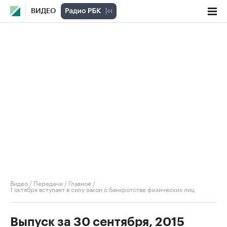
ВИДЕО
Видео
/
Передачи
/
Главное
/
1 октября вступает в силу закон о банкротстве физических лиц
Выпуск за 30 сентября, 2015