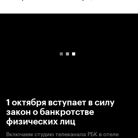
00:00
/
00:00
1 октября вступает в силу
закон о банкротстве
физических лиц
Включаем студию телеканала РБК в отеле