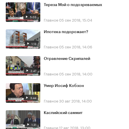
Тереза Мэй о подозреваемых
5:03
Главное
05 сен 2018, 15:04
Ипотека подорожает?
1:13
Главное
05 сен 2018, 14:06
Отравление Скрипалей
2:47
Главное
05 сен 2018, 14:00
Умер Иосиф Кобзон
3:44
Главное
30 авг 2018, 14:00
Каспийский саммит
1:31
Главное
12 авг 2018, 13:00