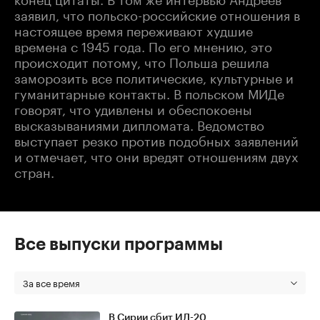
заявил, что польско-российские отношения в
настоящее время переживают худшие
времена с 1945 года. По его мнению, это
происходит потому, что Польша решила
заморозить все политические, культурные и
гуманитарные контакты. В польском МИДе
говорят, что удивлены и обеспокоены
высказываниями дипломата. Ведомство
выступает резко против подобных заявлений
и отмечает, что они вредят отношениям двух
стран.
Все выпуски программы
За все время
В Сирии сбит ИЛ-20