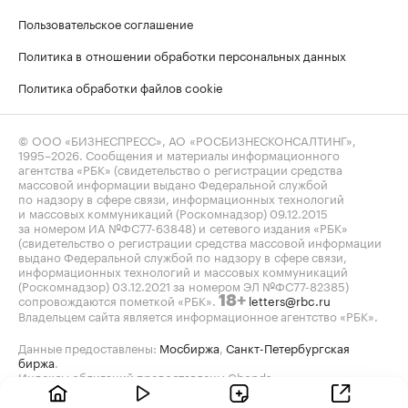
Пользовательское соглашение
Политика в отношении обработки персональных данных
Политика обработки файлов cookie
© ООО «БИЗНЕСПРЕСС», АО «РОСБИЗНЕСКОНСАЛТИНГ»,
1995–2026
. Сообщения и материалы информационного
агентства «РБК» (свидетельство о регистрации средства
массовой информации выдано Федеральной службой
по надзору в сфере связи, информационных технологий
и массовых коммуникаций (Роскомнадзор) 09.12.2015
за номером ИА №ФС77-63848) и сетевого издания «РБК»
(свидетельство о регистрации средства массовой информации
выдано Федеральной службой по надзору в сфере связи,
информационных технологий и массовых коммуникаций
(Роскомнадзор) 03.12.2021 за номером ЭЛ №ФС77-82385)
сопровождаются пометкой «РБК».
letters@rbc.ru
18+
Владельцем сайта является информационное агентство «РБК».
Данные предоставлены:
Мосбиржа
,
Санкт-Петербургская
биржа
.
Индексы облигаций предоставлены Cbonds.