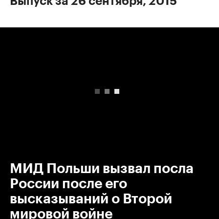
Выпуск за 26 сентября, 2015
00:00
/
00:00
МИД Польши вызвал посла
России после его
высказываний о Второй
мировой войне