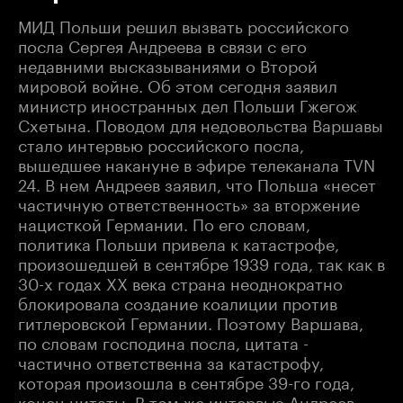
МИД Польши решил вызвать российского
посла Сергея Андреева в связи с его
недавними высказываниями о Второй
мировой войне. Об этом сегодня заявил
министр иностранных дел Польши Гжегож
Схетына. Поводом для недовольства Варшавы
стало интервью российского посла,
вышедшее накануне в эфире телеканала TVN
24. В нем Андреев заявил, что Польша «несет
частичную ответственность» за вторжение
нацисткой Германии. По его словам,
политика Польши привела к катастрофе,
произошедшей в сентябре 1939 года, так как в
30-х годах ХХ века страна неоднократно
блокировала создание коалиции против
гитлеровской Германии. Поэтому Варшава,
по словам господина посла, цитата -
частично ответственна за катастрофу,
которая произошла в сентябре 39-го года,
конец цитаты. В том же интервью Андреев