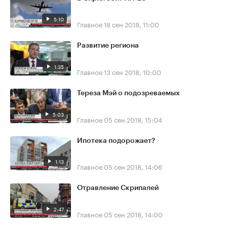
5:10
Главное
18 сен 2018, 11:00
Развитие региона
1:35
Главное
13 сен 2018, 10:00
Тереза Мэй о подозреваемых
5:03
Главное
05 сен 2018, 15:04
Ипотека подорожает?
1:13
Главное
05 сен 2018, 14:06
Отравление Скрипалей
2:47
Главное
05 сен 2018, 14:00