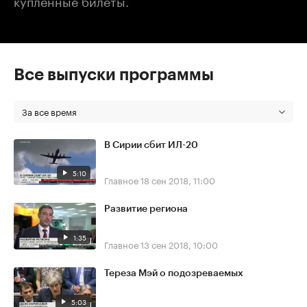
Все выпуски программы
За все время
В Сирии сбит ИЛ-20
5:10
Главное
18 сен 2018, 11:00
Развитие региона
1:35
Главное
13 сен 2018, 10:00
Тереза Мэй о подозреваемых
5:03