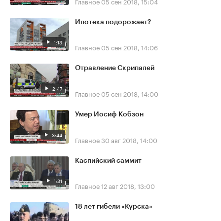
Главное
05 сен 2018, 15:04
Ипотека подорожает?
1:13
Главное
05 сен 2018, 14:06
Отравление Скрипалей
2:47
Главное
05 сен 2018, 14:00
Умер Иосиф Кобзон
3:44
Главное
30 авг 2018, 14:00
Каспийский саммит
1:31
Главное
12 авг 2018, 13:00
18 лет гибели «Курска»