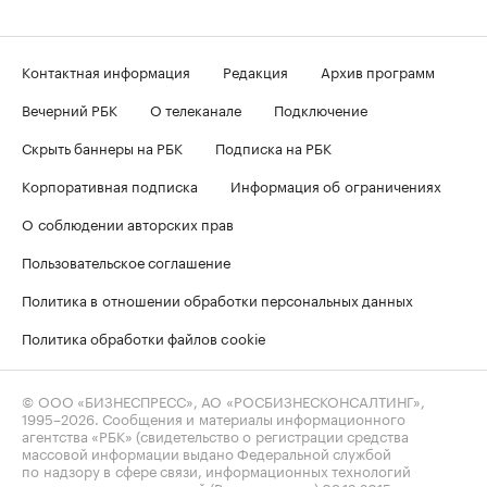
Контактная информация
Редакция
Архив программ
Вечерний РБК
О телеканале
Подключение
Скрыть баннеры на РБК
Подписка на РБК
Корпоративная подписка
Информация об ограничениях
О соблюдении авторских прав
Пользовательское соглашение
Политика в отношении обработки персональных данных
Политика обработки файлов cookie
© ООО «БИЗНЕСПРЕСС», АО «РОСБИЗНЕСКОНСАЛТИНГ»,
1995–2026
. Сообщения и материалы информационного
агентства «РБК» (свидетельство о регистрации средства
массовой информации выдано Федеральной службой
по надзору в сфере связи, информационных технологий
и массовых коммуникаций (Роскомнадзор) 09.12.2015