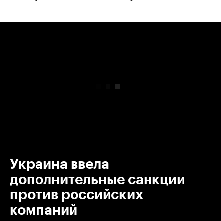
00:00
/
00:00
Украина ввела
дополнительные санкции
против российских
компаний