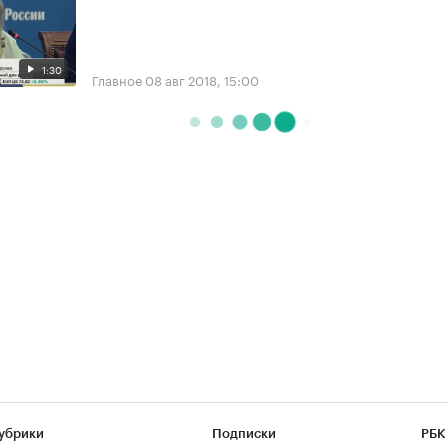
1:30
Главное
08 авг 2018, 15:00
убрики
Подписки
РБК