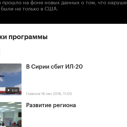
 прошло на фоне новых данных о том, что наруш
 были не только в США.
ски программы
В Сирии сбит ИЛ-20
5:10
Главное
18 сен 2018, 11:00
Развитие региона