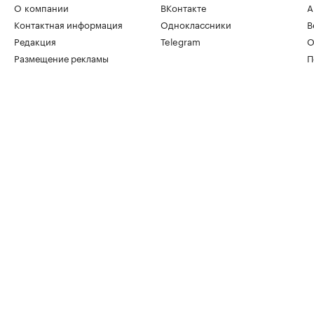
О компании
ВКонтакте
А
Контактная информация
Одноклассники
В
Редакция
Telegram
О
Размещение рекламы
П