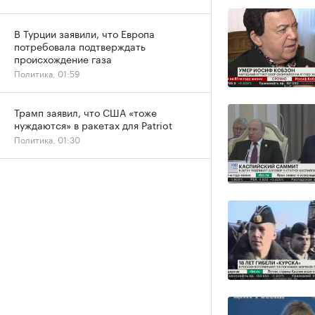
В Турции заявили, что Европа
потребовала подтверждать
происхождение газа
Политика, 01:59
Трамп заявил, что США «тоже
нуждаются» в ракетах для Patriot
Политика, 01:30