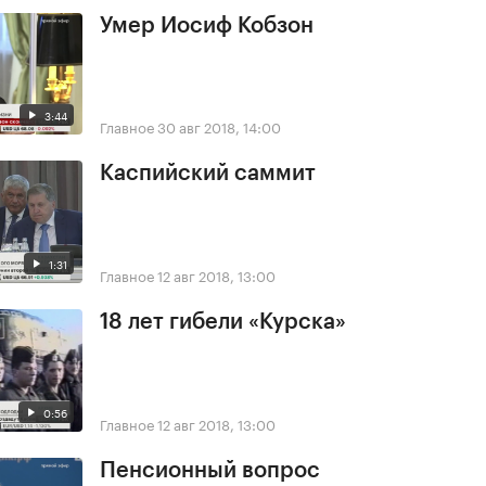
Умер Иосиф Кобзон
3:44
Главное
30 авг 2018, 14:00
Каспийский саммит
1:31
Главное
12 авг 2018, 13:00
18 лет гибели «Курска»
0:56
Главное
12 авг 2018, 13:00
Пенсионный вопрос