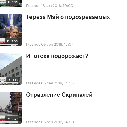
1:35
Главное
13 сен 2018, 10:00
Тереза Мэй о подозреваемых
5:03
Главное
05 сен 2018, 15:04
Ипотека подорожает?
1:13
Главное
05 сен 2018, 14:06
Отравление Скрипалей
2:47
Главное
05 сен 2018, 14:00