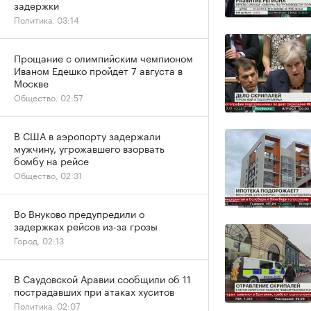
задержки
Политика, 03:14
Прощание с олимпийским чемпионом
Иваном Едешко пройдет 7 августа в
Москве
Общество, 02:57
В США в аэропорту задержали
мужчину, угрожавшего взорвать
бомбу на рейсе
Общество, 02:31
Во Внуково предупредили о
задержках рейсов из-за грозы
Город, 02:13
В Саудовской Аравии сообщили об 11
пострадавших при атаках хуситов
Политика, 02:07