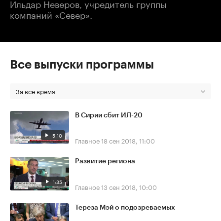
Ильдар Неверов, учредитель группы
компаний «Север».
Все выпуски программы
За все время
В Сирии сбит ИЛ-20
5:10
Главное
18 сен 2018, 11:00
Развитие региона
1:35
Главное
13 сен 2018, 10:00
Тереза Мэй о подозреваемых