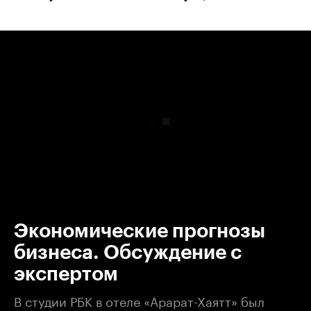
00:00
/
00:00
Экономические прогнозы
бизнеса. Обсуждение с
экспертом
В студии РБК в отеле «Арарат-Хаятт» был