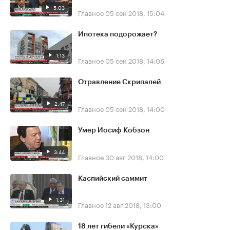
5:03
Главное
05 сен 2018, 15:04
Ипотека подорожает?
1:13
Главное
05 сен 2018, 14:06
Отравление Скрипалей
2:47
Главное
05 сен 2018, 14:00
Умер Иосиф Кобзон
3:44
Главное
30 авг 2018, 14:00
Каспийский саммит
1:31
Главное
12 авг 2018, 13:00
18 лет гибели «Курска»