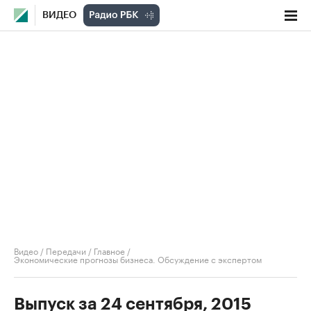
ВИДЕО
Видео
/
Передачи
/
Главное
/
Экономические прогнозы бизнеса. Обсуждение с экспертом
Выпуск за 24 сентября, 2015