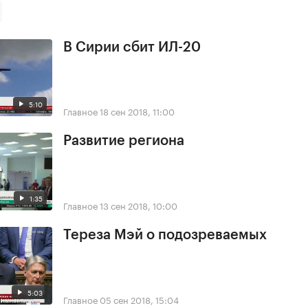
В Сирии сбит ИЛ-20
5:10
Главное
18 сен 2018, 11:00
Развитие региона
1:35
Главное
13 сен 2018, 10:00
Тереза Мэй о подозреваемых
5:03
Главное
05 сен 2018, 15:04