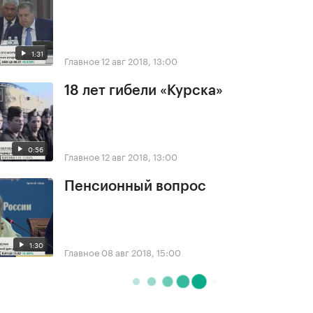
1:31
Главное
12 авг 2018, 13:00
18 лет гибели «Курска»
0:56
Главное
12 авг 2018, 13:00
Пенсионный вопрос
1:30
Главное
08 авг 2018, 15:00