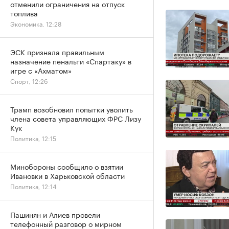
отменили ограничения на отпуск
топлива
Экономика, 12:28
ЭСК признала правильным
назначение пенальти «Спартаку» в
игре с «Ахматом»
Спорт, 12:26
Трамп возобновил попытки уволить
члена совета управляющих ФРС Лизу
Кук
Политика, 12:15
Минобороны сообщило о взятии
Ивановки в Харьковской области
Политика, 12:14
Пашинян и Алиев провели
телефонный разговор о мирном