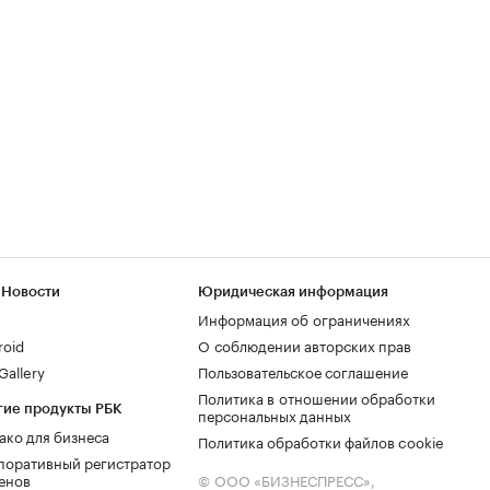
 Новости
Юридическая информация
Информация об ограничениях
roid
О соблюдении авторских прав
allery
Пользовательское соглашение
Политика в отношении обработки
гие продукты РБК
персональных данных
ако для бизнеса
Политика обработки файлов cookie
поративный регистратор
енов
© ООО «БИЗНЕСПРЕСС»,