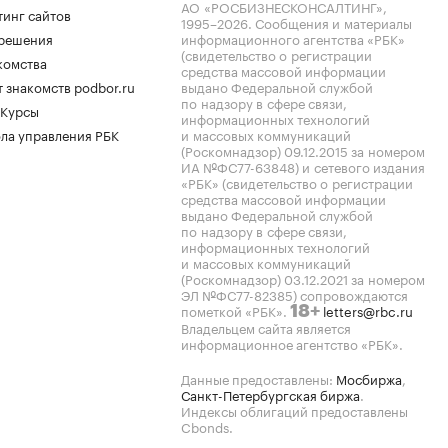
АО «РОСБИЗНЕСКОНСАЛТИНГ»,
тинг сайтов
1995–2026
. Сообщения и материалы
.решения
информационного агентства «РБК»
(свидетельство о регистрации
комства
средства массовой информации
 знакомств podbor.ru
выдано Федеральной службой
по надзору в сфере связи,
 Курсы
информационных технологий
ла управления РБК
и массовых коммуникаций
(Роскомнадзор) 09.12.2015 за номером
ИА №ФС77-63848) и сетевого издания
«РБК» (свидетельство о регистрации
средства массовой информации
выдано Федеральной службой
по надзору в сфере связи,
информационных технологий
и массовых коммуникаций
(Роскомнадзор) 03.12.2021 за номером
ЭЛ №ФС77-82385) сопровождаются
пометкой «РБК».
letters@rbc.ru
18+
Владельцем сайта является
информационное агентство «РБК».
Данные предоставлены:
Мосбиржа
,
Санкт-Петербургская биржа
.
Индексы облигаций предоставлены
Cbonds.