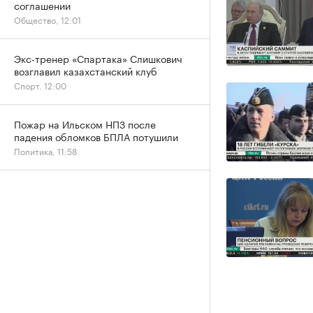
соглашении
Общество, 12:01
Экс-тренер «Спартака» Слишкович
возглавил казахстанский клуб
Спорт, 12:00
Пожар на Ильском НПЗ после
падения обломков БПЛА потушили
Политика, 11:58