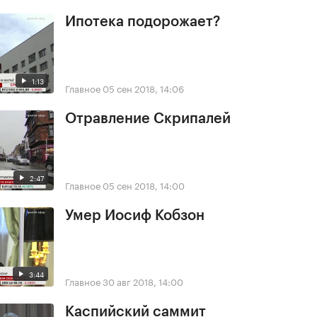
Ипотека подорожает?
1:13
Главное
05 сен 2018, 14:06
Отравление Скрипалей
2:47
Главное
05 сен 2018, 14:00
Умер Иосиф Кобзон
3:44
Главное
30 авг 2018, 14:00
Каспийский саммит