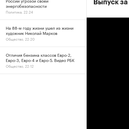
России угрозой своей
Выпуск за
энергобезопасности
Политика, 22:24
На 88-м году жизни ушел из жизни
художник Николай Марков
Общество, 22:20
Отличия бензина классов Евро-2,
Евро-3, Евро-4 и Евро-5. Видео РБК
Общество, 22:12