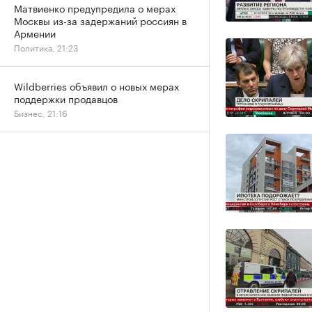
Матвиенко предупредила о мерах
Москвы из-за задержаний россиян в
Армении
Политика, 21:23
Wildberries объявил о новых мерах
поддержки продавцов
Бизнес, 21:16