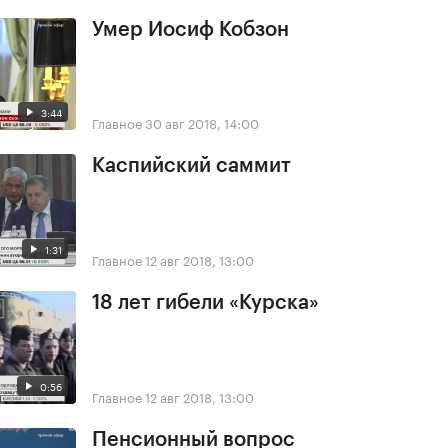
Умер Иосиф Кобзон
3:44
Главное
30 авг 2018, 14:00
Каспийский саммит
1:31
Главное
12 авг 2018, 13:00
18 лет гибели «Курска»
0:56
Главное
12 авг 2018, 13:00
Пенсионный вопрос