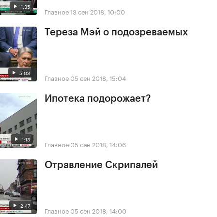
1:35
Главное
13 сен 2018, 10:00
Тереза Мэй о подозреваемых
5:03
Главное
05 сен 2018, 15:04
Ипотека подорожает?
1:13
Главное
05 сен 2018, 14:06
Отравление Скрипалей
2:47
Главное
05 сен 2018, 14:00