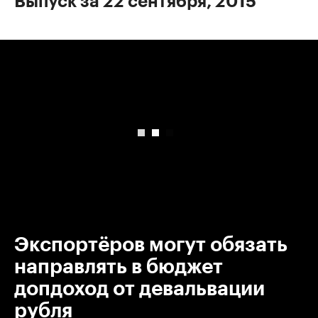
Выпуск за 22 сентября, 2015
00:00
/
00:00
Экспортёров могут обязать
направлять в бюджет
допдоход от девальвации
рубля