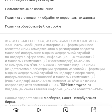
Пользовательское соглашение
Политика в отношении обработки персональных данных
Политика обработки файлов cookie
© ООО «БИЗНЕСПРЕСС», АО «РОСБИЗНЕСКОНСАЛТИНГ»,
1995–2026
. Сообщения и материалы информационного
агентства «РБК» (свидетельство о регистрации средства
массовой информации выдано Федеральной службой
по надзору в сфере связи, информационных технологий
и массовых коммуникаций (Роскомнадзор) 09.12.2015
за номером ИА №ФС77-63848) и сетевого издания «РБК»
(свидетельство о регистрации средства массовой информации
выдано Федеральной службой по надзору в сфере связи,
информационных технологий и массовых коммуникаций
(Роскомнадзор) 03.12.2021 за номером ЭЛ №ФС77-82385)
сопровождаются пометкой «РБК».
letters@rbc.ru
18+
Владельцем сайта является информационное агентство «РБК».
Данные предоставлены:
Мосбиржа
,
Санкт-Петербургская
биржа
.
Индексы облигаций предоставлены Cbonds.