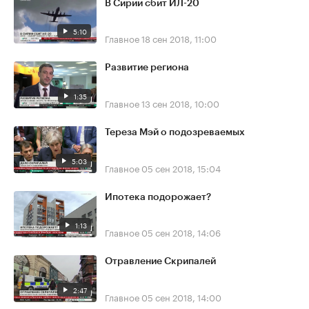
В Сирии сбит ИЛ-20
5:10
Главное
18 сен 2018, 11:00
Развитие региона
1:35
Главное
13 сен 2018, 10:00
Тереза Мэй о подозреваемых
5:03
Главное
05 сен 2018, 15:04
Ипотека подорожает?
1:13
Главное
05 сен 2018, 14:06
Отравление Скрипалей
2:47
Главное
05 сен 2018, 14:00