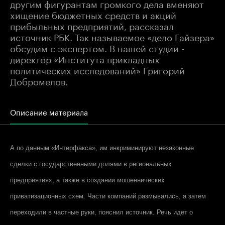
другим фигурантам громкого дела вменяют
хищение бюджетных средств и акций
прибыльных предприятий, рассказал
источник РБК. Так называемое «дело Гайзера»
обсудим с экспертом. В нашей студии -
директор «Института прикладных
политических исследований» Григорий
Добромелов.
Описание материала
А по данным «
Интерфакс
а», им инкриминируют незаконные
сделки с государственными долями в региональных
предприятиях, а также в создании мошеннических
приватизационных схем. Части компаний размывались, а затем
переходили в частные руки, пояснил источник. Речь идет о