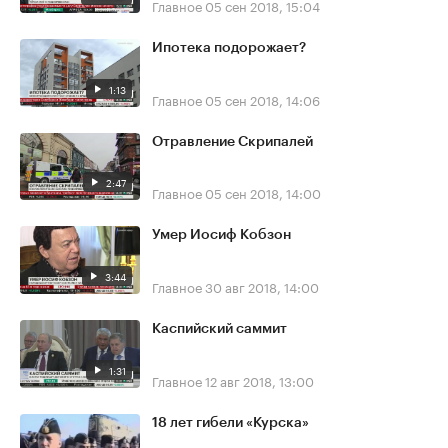
Главное
05 сен 2018, 15:04
Ипотека подорожает?
1:13
Главное
05 сен 2018, 14:06
Отравление Скрипалей
2:47
Главное
05 сен 2018, 14:00
Умер Иосиф Кобзон
3:44
Главное
30 авг 2018, 14:00
Каспийский саммит
1:31
Главное
12 авг 2018, 13:00
18 лет гибели «Курска»