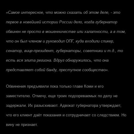
«Самое интересное, что можно сказать об этом деле, - это
первое в новейшей истории России дело, когда губернатор
обвинен не просто в мошенничестве или халатности, а в том,
что он был членом и руководил ОПГ, куда входили спикер,
сенатор, вице-президент, губернаторы, советники и т.д., то
есть вся элита региона. Вдруг обнаружилось, что она
представляет собой банду, преступное сообщество».
Обвинения предъявили пока только главе Коми и его
заместителю. Отмечу, еще троих подозреваемых по делу не
задержали. Их разыскивают. Адвокат губернатора утверждает,
что его клиент даёт показания и сотрудничает со следствием. Но
вину не признает.