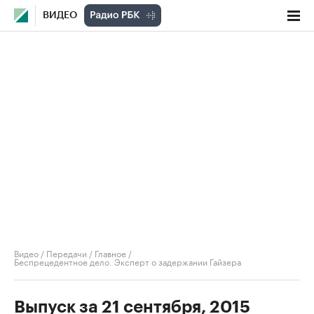
ВИДЕО
Видео
/
Передачи
/
Главное
/
Беспрецедентное дело. Эксперт о задержании Гайзера
Выпуск за 21 сентября, 2015