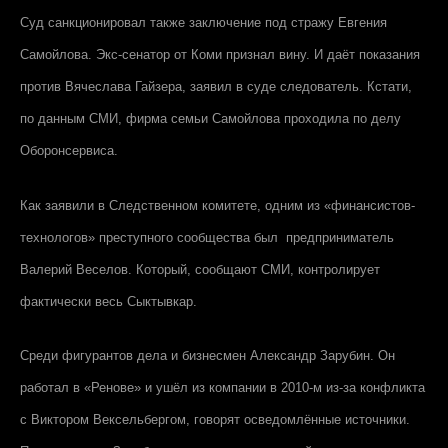
Суд санкционировал также заключение под стражу Евгения
Самойлова. Экс-сенатор от Коми признал вину. И даёт показания
против Вячеслава Гайзера, заявил в суде следователь. Кстати,
по данным СМИ, фирма семьи Самойлова проходила по делу
Оборонсервиса.
Как заявили в Следственном комитете, одним из «финансистов-
технологов» преступного сообщества был предприниматель
Валерий Веселов. Который, сообщают СМИ, контролирует
фактически весь Сыктывкар.
Среди фигурантов дела и бизнесмен Александр Зарубин. Он
работал в «Ренове» и ушёл из компании в 2010-м из-за конфликта
с Виктором Вексельбергом, говорят осведомлённые источники.