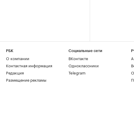
РБК
Социальные сети
Р
О компании
ВКонтакте
А
Контактная информация
Одноклассники
В
Редакция
Telegram
О
Размещение рекламы
П