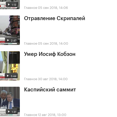
1:13
Главное
05 сен 2018, 14:06
Отравление Скрипалей
2:47
Главное
05 сен 2018, 14:00
Умер Иосиф Кобзон
3:44
Главное
30 авг 2018, 14:00
Каспийский саммит
1:31
Главное
12 авг 2018, 13:00