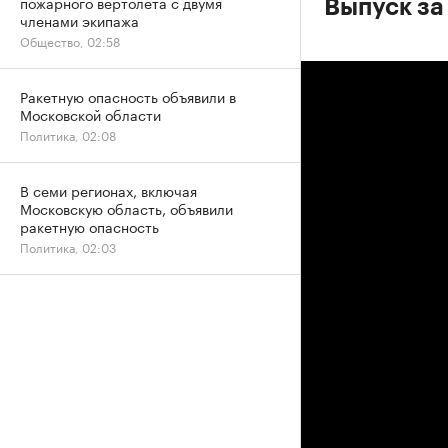
пожарного вертолета с двумя
Выпуск за
членами экипажа
Общество, 02:58
Ракетную опасность объявили в
Московской области
Политика, 02:08
В семи регионах, включая
Московскую область, объявили
ракетную опасность
Политика, 02:03