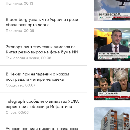
Политика, 00:13
Bloomberg узнал, что Украине грозит
обвал экспорта зерна
Политика, 00:09
Экспорт синтетических алмазов из
Китая резко вырос на фоне бума ИИ
Технологии и медиа, 00:08
В Чехии при нападении с ножом
пострадали четыре человека
Общество, 00:07
Telegraph сообщил о выплатах УЕФА
вероятной любовнице Инфантино
Спорт, 00:06
Ученые оценили риски от созданных