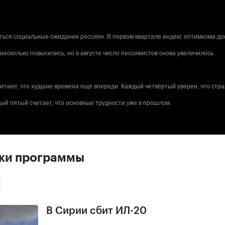
ться социальные ожидания россиян. В первом квартале индекс оптимизма до
 несколько повысились, но в августе число пессимистов снова увеличилось.
итают, что худшие времена ещё впереди. Каждый четвёртый уверен, что стр
дый пятый считает, что основные трудности уже в прошлом.
ски программы
В Сирии сбит ИЛ-20