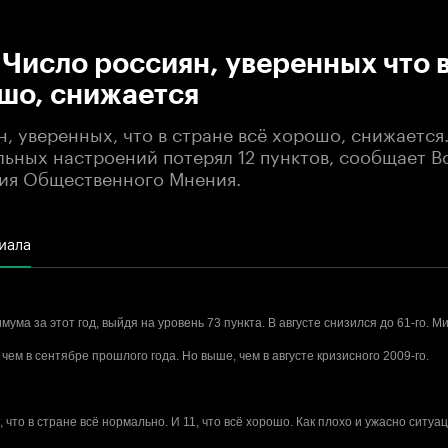
:00
/
00:00
исло россиян, уверенных что в
шо, снижается
, уверенных, что в стране всё хорошо, снижается.
льных настроений потерял 12 пунктов, сообщает 
ия Общественного Мнения.
иала
имума за этот год, выйдя на уровень 73 пункта. В августе снизился до 61-го.
, чем в сентябре прошлого года. Но выше, чем в августе кризисного 2009-го.
 что в стране всё нормально. И 11, что всё хорошо. Как плохо и ужасно ситу