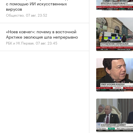
с помощью ИИ искусственных
вирусов
Общество, 07 авг, 23:52
«Ноев ковчег»: почему в восточной
Арктике эволюция шла непрерывно
РБК и УК Первая, 07 авг, 23:45