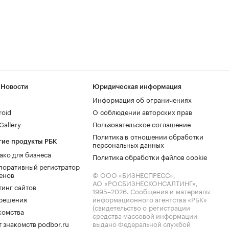
 Новости
Юридическая информация
Информация об ограничениях
roid
О соблюдении авторских прав
allery
Пользовательское соглашение
Политика в отношении обработки
гие продукты РБК
персональных данных
ако для бизнеса
Политика обработки файлов cookie
поративный регистратор
енов
© ООО «БИЗНЕСПРЕСС»,
АО «РОСБИЗНЕСКОНСАЛТИНГ»,
тинг сайтов
1995–2026
. Сообщения и материалы
.решения
информационного агентства «РБК»
(свидетельство о регистрации
комства
средства массовой информации
 знакомств podbor.ru
выдано Федеральной службой