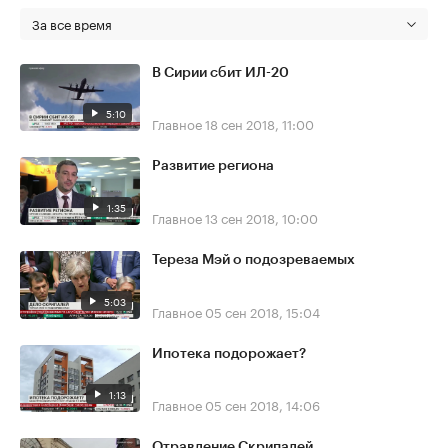
За все время
В Сирии сбит ИЛ-20
5:10
Главное
18 сен 2018, 11:00
Развитие региона
1:35
Главное
13 сен 2018, 10:00
Тереза Мэй о подозреваемых
5:03
Главное
05 сен 2018, 15:04
Ипотека подорожает?
1:13
Главное
05 сен 2018, 14:06
Отравление Скрипалей