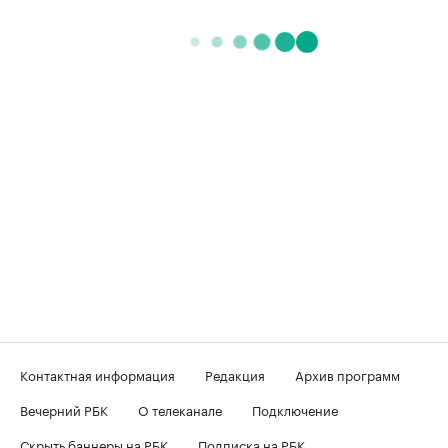
Контактная информация
Редакция
Архив программ
Вечерний РБК
О телеканале
Подключение
Скрыть баннеры на РБК
Подписка на РБК