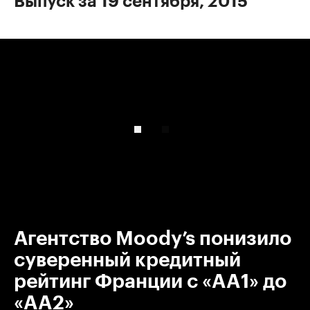
Выпуск за 19 сентября, 2015
00:00
/
00:00
Агентство Moody’s понизило
суверенный кредитный
рейтинг Франции с «AA1» до
«AA2»