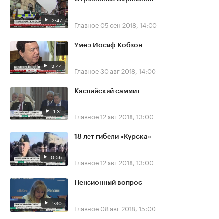
2:47
Главное
05 сен 2018, 14:00
Умер Иосиф Кобзон
3:44
Главное
30 авг 2018, 14:00
Каспийский саммит
1:31
Главное
12 авг 2018, 13:00
18 лет гибели «Курска»
0:56
Главное
12 авг 2018, 13:00
Пенсионный вопрос
1:30
Главное
08 авг 2018, 15:00