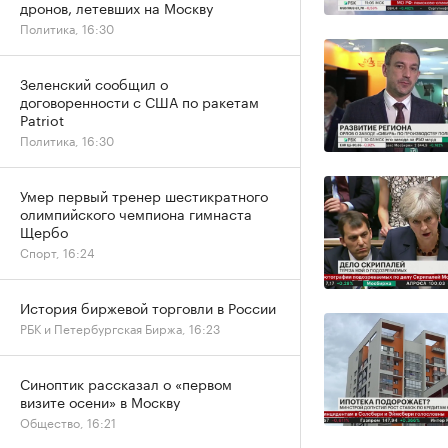
дронов, летевших на Москву
Политика, 16:30
Зеленский сообщил о
договоренности с США по ракетам
Patriot
Политика, 16:30
Умер первый тренер шестикратного
олимпийского чемпиона гимнаста
Щербо
Спорт, 16:24
История биржевой торговли в России
РБК и Петербургская Биржа, 16:23
Синоптик рассказал о «первом
визите осени» в Москву
Общество, 16:21