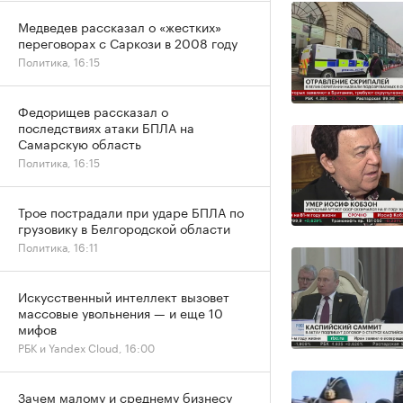
Медведев рассказал о «жестких»
переговорах с Саркози в 2008 году
Политика, 16:15
Федорищев рассказал о
последствиях атаки БПЛА на
Самарскую область
Политика, 16:15
Трое пострадали при ударе БПЛА по
грузовику в Белгородской области
Политика, 16:11
Искусственный интеллект вызовет
массовые увольнения — и еще 10
мифов
РБК и Yandex Cloud, 16:00
Зачем малому и среднему бизнесу