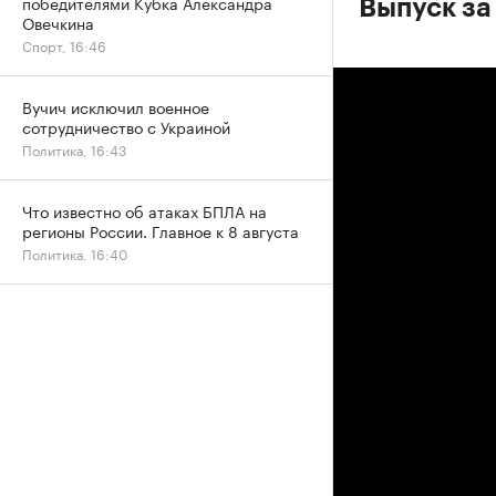
победителями Кубка Александра
Выпуск за
Овечкина
Спорт, 16:46
Вучич исключил военное
сотрудничество с Украиной
Политика, 16:43
Что известно об атаках БПЛА на
регионы России. Главное к 8 августа
Политика, 16:40