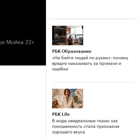
ки Мойка 22»
РБК Образование
«Не бейте людей по рукам»: почему
вредно наказывать за промахи и
ошибки
РБК Life
В моде неидеальные ткани: как
поношенность стала признаком
хорошего вкуса