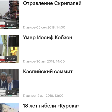
Отравление Скрипалей
2:47
Главное
05 сен 2018, 14:00
Умер Иосиф Кобзон
3:44
Главное
30 авг 2018, 14:00
Каспийский саммит
1:31
Главное
12 авг 2018, 13:00
18 лет гибели «Курска»