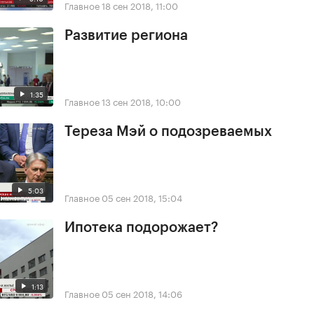
Главное
18 сен 2018, 11:00
Развитие региона
1:35
Главное
13 сен 2018, 10:00
Тереза Мэй о подозреваемых
5:03
Главное
05 сен 2018, 15:04
Ипотека подорожает?
1:13
Главное
05 сен 2018, 14:06