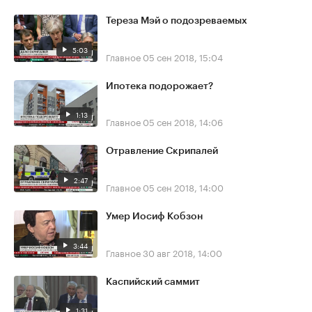
Тереза Мэй о подозреваемых
5:03
Главное
05 сен 2018, 15:04
Ипотека подорожает?
1:13
Главное
05 сен 2018, 14:06
Отравление Скрипалей
2:47
Главное
05 сен 2018, 14:00
Умер Иосиф Кобзон
3:44
Главное
30 авг 2018, 14:00
Каспийский саммит
1:31