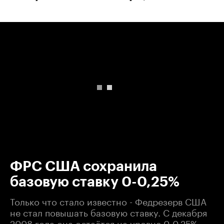
00:00
/
00:00
ФРС США сохранила
базовую ставку 0-0,25%
Только что стало известно - Федрезерв США
не стал повышать базовую ставку. С декабря
2008 года она остаётся на уровне 0-0,25%.