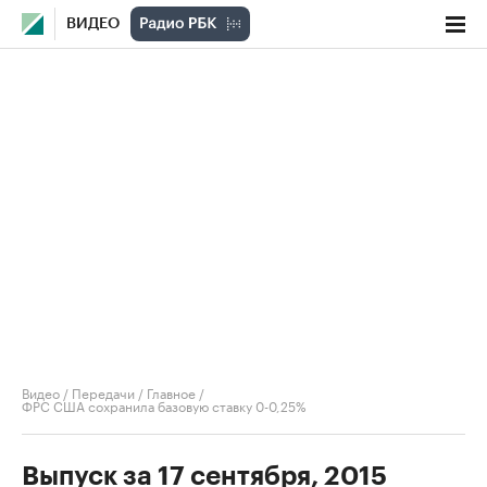
ВИДЕО
Видео
/
Передачи
/
Главное
/
ФРС США сохранила базовую ставку 0-0,25%
Выпуск за 17 сентября, 2015