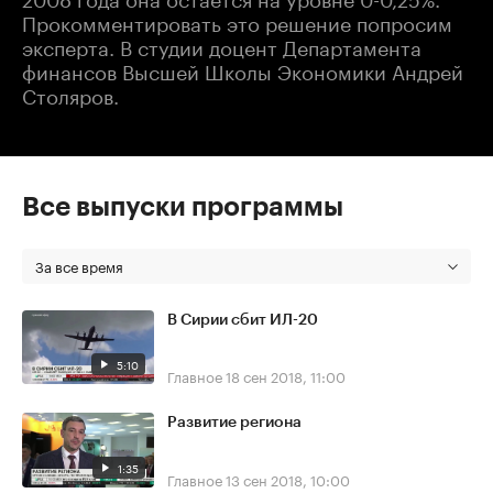
Прокомментировать это решение попросим
эксперта. В студии доцент Департамента
финансов Высшей Школы Экономики Андрей
Столяров.
Все выпуски программы
За все время
В Сирии сбит ИЛ-20
5:10
Главное
18 сен 2018, 11:00
Развитие региона
1:35
Главное
13 сен 2018, 10:00