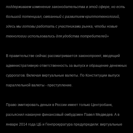
поддерживаем изменение законодательства в этой сфере, но есть
большой потенциал, связанный с развитием криптотехнологий,
здесь мы готовы работать с участниками рынка, чтобы новые
технологии использовались для удобства потребителей»
В правительстве сейчас рассматривается законопроект, вводящий
административную ответственность за выпуск и обращение денежных
суррогатов. Включая виртуальные валюты. По Конституции выпуск
параллельной валюты - преступление.
Право эмитировать деньги в России имеет только Центробанк,
разъяснил накануне финансовый омбудсмен Павел Медведев. А в
январе 2014 года ЦБ и Генпрокуратура предупредили: виртуальные