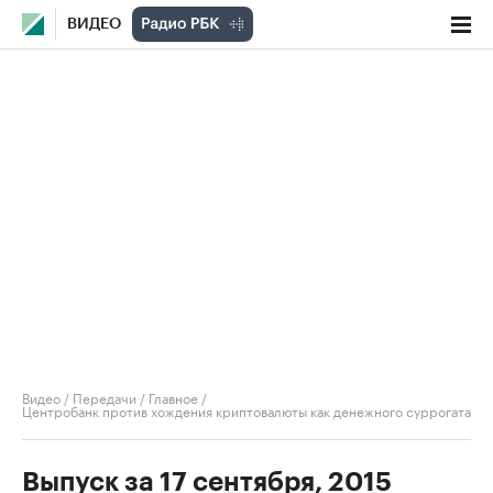
ВИДЕО
Видео
/
Передачи
/
Главное
/
Центробанк против хождения криптовалюты как денежного суррогата
Выпуск за 17 сентября, 2015