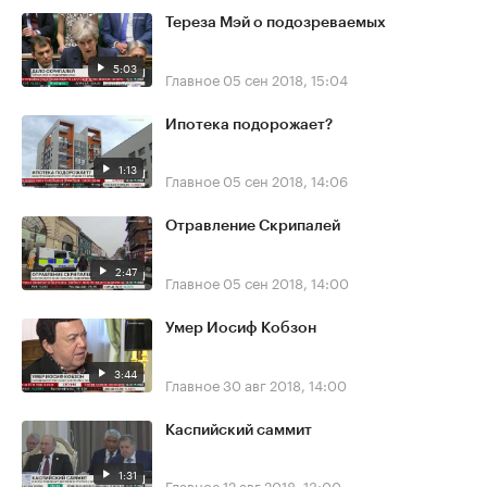
Тереза Мэй о подозреваемых
5:03
Главное
05 сен 2018, 15:04
Ипотека подорожает?
1:13
Главное
05 сен 2018, 14:06
Отравление Скрипалей
2:47
Главное
05 сен 2018, 14:00
Умер Иосиф Кобзон
3:44
Главное
30 авг 2018, 14:00
Каспийский саммит
1:31
Главное
12 авг 2018, 13:00