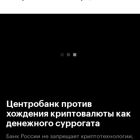
00:00
/
00:00
Центробанк против
хождения криптовалюты как
денежного суррогата
Банк России не запрещает криптотехнологии,