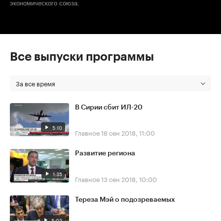
экономического союза.
Все выпуски программы
За все время
В Сирии сбит ИЛ-20
5:10
Главное
18 сен 2018, 11:00
Развитие региона
1:35
Главное
13 сен 2018, 10:00
Тереза Мэй о подозреваемых
5:03