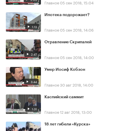
Главное
05 сен 2018, 15:04
Ипотека подорожает?
1:13
Главное
05 сен 2018, 14:06
Отравление Скрипалей
2:47
Главное
05 сен 2018, 14:00
Умер Иосиф Кобзон
3:44
Главное
30 авг 2018, 14:00
Каспийский саммит
1:31
Главное
12 авг 2018, 13:00
18 лет гибели «Курска»