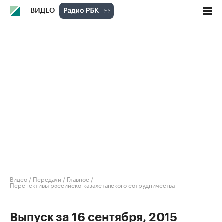
ВИДЕО
Видео
/
Передачи
/
Главное
/
Перспективы российско-казахстанского сотрудничества
Выпуск за 16 сентября, 2015