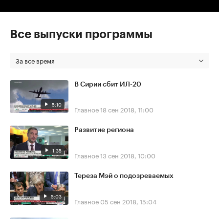
Все выпуски программы
За все время
В Сирии сбит ИЛ-20
5:10
Главное
18 сен 2018, 11:00
Развитие региона
1:35
Главное
13 сен 2018, 10:00
Тереза Мэй о подозреваемых
5:03
Главное
05 сен 2018, 15:04