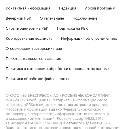
Контактная информация
Редакция
Архив программ
Вечерний РБК
О телеканале
Подключение
Скрыть баннеры на РБК
Подписка на РБК
Корпоративная подписка
Информация об ограничениях
О соблюдении авторских прав
Пользовательское соглашение
Политика в отношении обработки персональных данных
Политика обработки файлов cookie
© ООО «БИЗНЕСПРЕСС», АО «РОСБИЗНЕСКОНСАЛТИНГ»,
1995–2026
. Сообщения и материалы информационного
агентства «РБК» (свидетельство о регистрации средства
массовой информации выдано Федеральной службой
по надзору в сфере связи, информационных технологий
и массовых коммуникаций (Роскомнадзор) 09.12.2015
за номером ИА №ФС77-63848) и сетевого издания «РБК»
(свидетельство о регистрации средства массовой информации