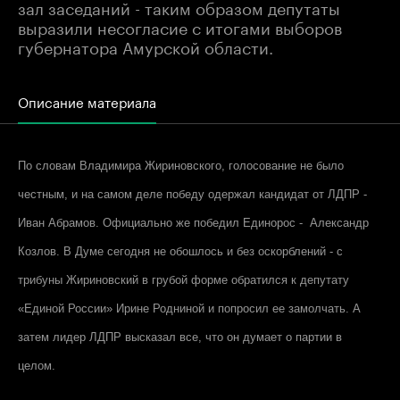
зал заседаний - таким образом депутаты
выразили несогласие с итогами выборов
губернатора Амурской области.
Описание материала
По словам Владимира Жириновского, голосование не было
честным, и на самом деле победу одержал кандидат от ЛДПР -
Иван Абрамов. Официально же победил Единорос - Александр
Козлов. В Думе сегодня не обошлось и без оскорблений - с
трибуны Жириновский в грубой форме обратился к депутату
«Единой России» Ирине Родниной и попросил ее замолчать. А
затем лидер ЛДПР высказал все, что он думает о партии в
целом.