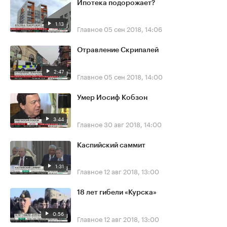
Ипотека подорожает?
1:13
Главное
05 сен 2018, 14:06
Отравление Скрипалей
2:47
Главное
05 сен 2018, 14:00
Умер Иосиф Кобзон
3:44
Главное
30 авг 2018, 14:00
Каспийский саммит
1:31
Главное
12 авг 2018, 13:00
18 лет гибели «Курска»
0:56
Главное
12 авг 2018, 13:00