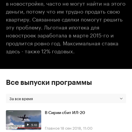
в новостройке, часто не могут найти на этого
деньги, потому что им трудно продать свою
квартиру. Связанные сделки помогут решить
эту проблему. Льготная ипотека для
новостроек заработала в марте 2015-го и
продлится ровно год. Максимальная ставка
здесь - также 12% годовых.
Все выпуски программы
За все время
В Сирии сбит ИЛ-20
5:10
Главное
18 сен 2018, 11:00