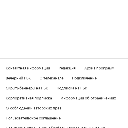
Контактная информация
Редакция
Архив программ
Вечерний РБК
О телеканале
Подключение
Скрыть баннеры на РБК
Подписка на РБК
Корпоративная подписка
Информация об ограничениях
О соблюдении авторских прав
Пользовательское соглашение
Политика в отношении обработки персональных данных