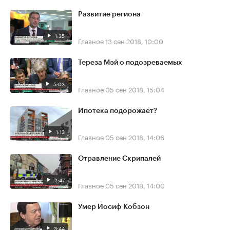
Развитие региона
1:35
Главное
13 сен 2018, 10:00
Тереза Мэй о подозреваемых
5:03
Главное
05 сен 2018, 15:04
Ипотека подорожает?
1:13
Главное
05 сен 2018, 14:06
Отравление Скрипалей
2:47
Главное
05 сен 2018, 14:00
Умер Иосиф Кобзон
3:44