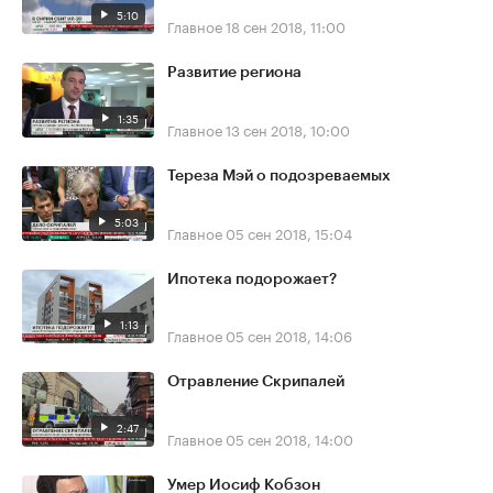
5:10
Главное
18 сен 2018, 11:00
Развитие региона
1:35
Главное
13 сен 2018, 10:00
Тереза Мэй о подозреваемых
5:03
Главное
05 сен 2018, 15:04
Ипотека подорожает?
1:13
Главное
05 сен 2018, 14:06
Отравление Скрипалей
2:47
Главное
05 сен 2018, 14:00
Умер Иосиф Кобзон