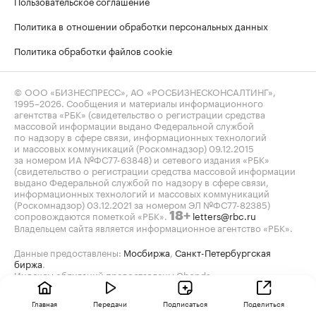
Пользовательское соглашение
Политика в отношении обработки персональных данных
Политика обработки файлов cookie
© ООО «БИЗНЕСПРЕСС», АО «РОСБИЗНЕСКОНСАЛТИНГ»,
1995–2026
. Сообщения и материалы информационного
агентства «РБК» (свидетельство о регистрации средства
массовой информации выдано Федеральной службой
по надзору в сфере связи, информационных технологий
и массовых коммуникаций (Роскомнадзор) 09.12.2015
за номером ИА №ФС77-63848) и сетевого издания «РБК»
(свидетельство о регистрации средства массовой информации
выдано Федеральной службой по надзору в сфере связи,
информационных технологий и массовых коммуникаций
(Роскомнадзор) 03.12.2021 за номером ЭЛ №ФС77-82385)
сопровождаются пометкой «РБК».
letters@rbc.ru
18+
Владельцем сайта является информационное агентство «РБК».
Данные предоставлены:
Мосбиржа
,
Санкт-Петербургская
биржа
.
Индексы облигаций предоставлены Cbonds.
Главная
Передачи
Подписаться
Поделиться