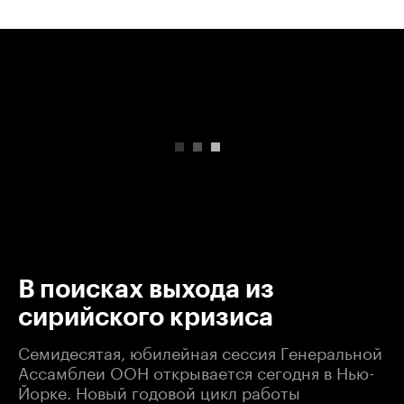
00:00
/
00:00
В поисках выхода из
сирийского кризиса
Семидесятая, юбилейная сессия Генеральной
Ассамблеи ООН открывается сегодня в Нью-
Йорке. Новый годовой цикл работы