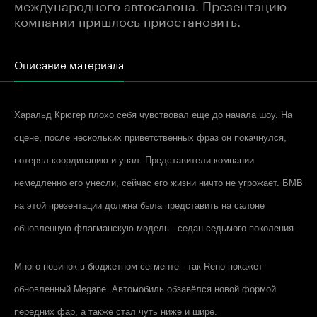
международного автосалона. Презентацию
компании пришлось приостановить.
Описание материала
Харальд Крюгер плохо себя чувствовал еще до начала шоу. На
сцене, после нескольких приветственных фраз он покачнулся,
потерял координацию и упал. Представители компании
немедленно его унесли, сейчас его жизни ничто не угрожает. БМВ
на этой презентации должна была представить на салоне
обновленную флагманскую модель - седан седьмого поколения.
Много новинок в бюджетном сегменте - так
Reno
покажет
обновленный
Megane
. Автомобиль обзавёлся новой формой
передних фар, а также стал чуть ниже и шире.