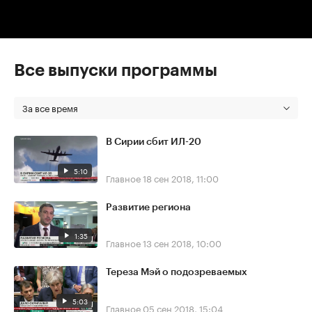
Все выпуски программы
За все время
В Сирии сбит ИЛ-20
5:10
Главное
18 сен 2018, 11:00
Развитие региона
1:35
Главное
13 сен 2018, 10:00
Тереза Мэй о подозреваемых
5:03
Главное
05 сен 2018, 15:04