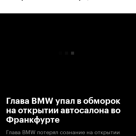
00:00
/
00:00
Глава BMW упал в обморок
на открытии автосалона во
Франкфурте
Глава BMW потерял сознание на открытии