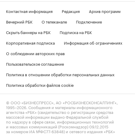
Контактная информация
Редакция
Архив программ
Вечерний РБК
О телеканале
Подключение
Скрыть баннеры на РБК
Подписка на РБК
Корпоративная подписка
Информация об ограничениях
О соблюдении авторских прав
Пользовательское соглашение
Политика в отношении обработки персональных данных
Политика обработки файлов cookie
© ООО «БИЗНЕСПРЕСС», АО «РОСБИЗНЕСКОНСАЛТИНГ»,
1995–2026
. Сообщения и материалы информационного
агентства «РБК» (свидетельство о регистрации средства
массовой информации выдано Федеральной службой
по надзору в сфере связи, информационных технологий
и массовых коммуникаций (Роскомнадзор) 09.12.2015
за номером ИА №ФС77-63848) и сетевого издания «РБК»