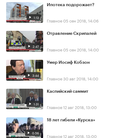
Ипотека подорожает?
1:13
Главное
05 сен 2018, 14:06
Отравление Скрипалей
2:47
Главное
05 сен 2018, 14:00
Умер Иосиф Кобзон
3:44
Главное
30 авг 2018, 14:00
Каспийский саммит
1:31
Главное
12 авг 2018, 13:00
18 лет гибели «Курска»
0:56
Главное
12 авг 2018, 13:00