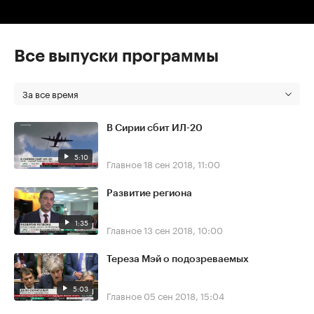
Все выпуски программы
За все время
В Сирии сбит ИЛ-20
5:10
Главное
18 сен 2018, 11:00
Развитие региона
1:35
Главное
13 сен 2018, 10:00
Тереза Мэй о подозреваемых
5:03
Главное
05 сен 2018, 15:04