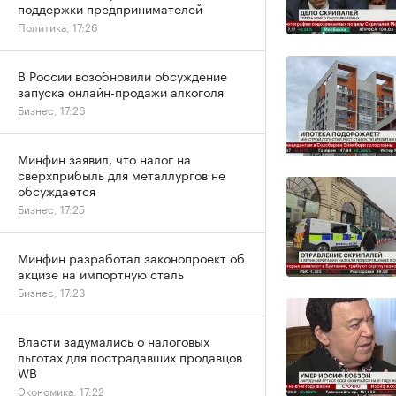
поддержки предпринимателей
Политика, 17:26
В России возобновили обсуждение
запуска онлайн-продажи алкоголя
Бизнес, 17:26
Минфин заявил, что налог на
сверхприбыль для металлургов не
обсуждается
Бизнес, 17:25
Минфин разработал законопроект об
акцизе на импортную сталь
Бизнес, 17:23
Власти задумались о налоговых
льготах для пострадавших продавцов
WB
Экономика, 17:22