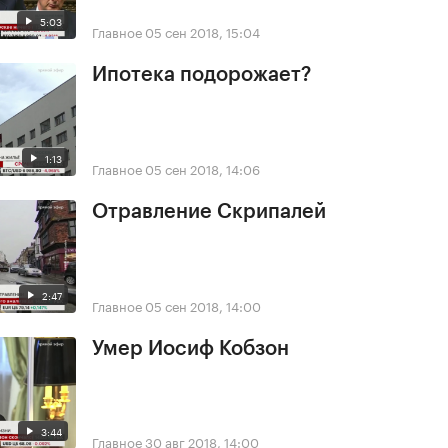
5:03
Главное
05 сен 2018, 15:04
Ипотека подорожает?
1:13
Главное
05 сен 2018, 14:06
Отравление Скрипалей
2:47
Главное
05 сен 2018, 14:00
Умер Иосиф Кобзон
3:44
Главное
30 авг 2018, 14:00