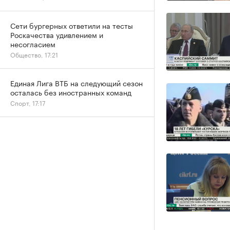
Сети бургерных ответили на тесты
Роскачества удивлением и
несогласием
Общество, 17:21
Единая Лига ВТБ на следующий сезон
осталась без иностранных команд
Спорт, 17:17