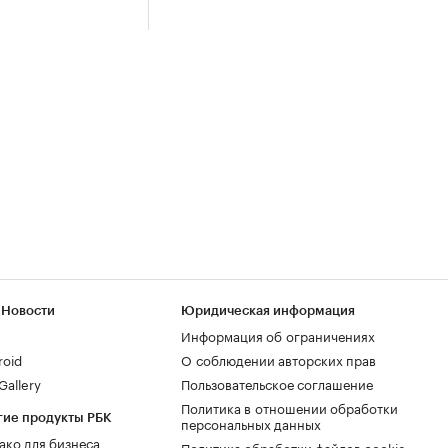
 Новости
Юридическая информация
Информация об ограничениях
roid
О соблюдении авторских прав
allery
Пользовательское соглашение
Политика в отношении обработки
гие продукты РБК
персональных данных
ако для бизнеса
Политика обработки файлов cookie