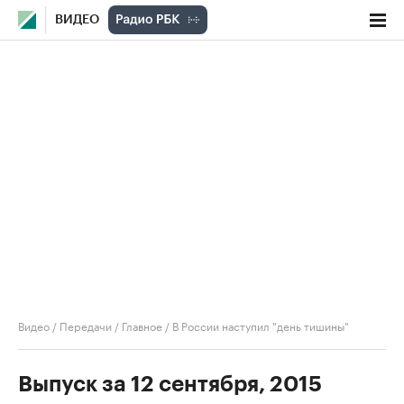
ВИДЕО
Видео
/
Передачи
/
Главное
/
В России наступил "день тишины"
Выпуск за 12 сентября, 2015