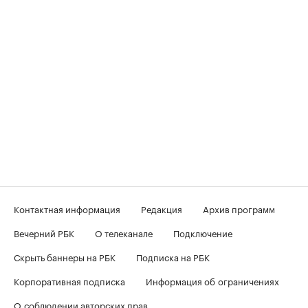
Контактная информация
Редакция
Архив программ
Вечерний РБК
О телеканале
Подключение
Скрыть баннеры на РБК
Подписка на РБК
Корпоративная подписка
Информация об ограничениях
О соблюдении авторских прав