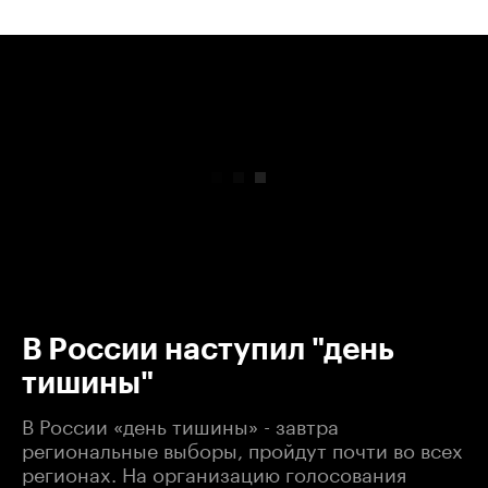
00:00
/
00:00
В России наступил "день
тишины"
В России «день тишины» - завтра
региональные выборы, пройдут почти во всех
регионах. На организацию голосования