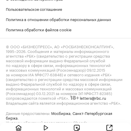
Пользовательское соглашение
Политика в отношении обработки персональных данных
Политика обработки файлов cookie
© ООО «БИЗНЕСПРЕСС», АО «РОСБИЗНЕСКОНСАЛТИНГ»,
1995–2026
. Сообщения и материалы информационного
агентства «РБК» (свидетельство о регистрации средства
массовой информации выдано Федеральной службой
по надзору в сфере связи, информационных технологий
и массовых коммуникаций (Роскомнадзор) 09.12.2015
за номером ИА №ФС77-63848) и сетевого издания «РБК»
(свидетельство о регистрации средства массовой информации
выдано Федеральной службой по надзору в сфере связи,
информационных технологий и массовых коммуникаций
(Роскомнадзор) 03.12.2021 за номером ЭЛ №ФС77-82385)
сопровождаются пометкой «РБК».
letters@rbc.ru
18+
Владельцем сайта является информационное агентство «РБК».
Данные предоставлены:
Мосбиржа
,
Санкт-Петербургская
биржа
.
Индексы облигаций предоставлены Cbonds.