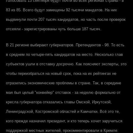
Голосовать 13 сентября будут почти во всех регионах страны - в
83 из 85. Всего будут замещены 92 тысячи мандатов. На них
выдвинули почти 207 тысяч кандидатов, но часть после проверок
отсеяли - зарегистрированы чуть больше 187 тысяч.
В 21 регионе выбирают губернаторов. Претендентов - 98. То есть
в среднем по четыре-пять кандидатов на место. Несколько глав
субъектов ушли в отставку досрочно. Как поясняют эксперты, это
чтобы переизбраться на новый срок, пока на их рейтингах не
отразились экономические проблемы в стране. Так, в середине
мая был целый "конвейер" отставок - за неделю формально от
кресла губернатора отказались главы Омской, Иркутской,
Ленинградской, Костромской областей и Камчатки. Всё это те,
кого прежде назначил президент, и кто теперь хочет заручиться
поддержкой местных жителей, прокомментировали в Кремле.