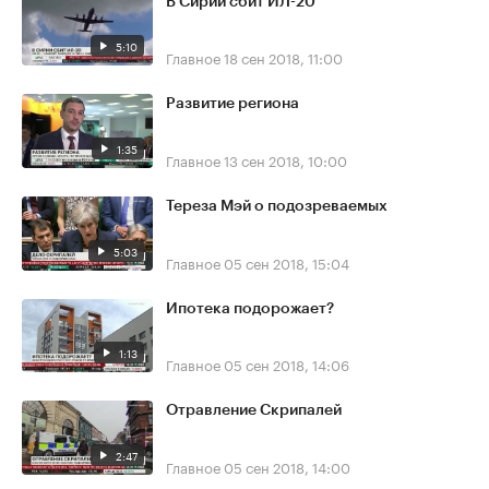
В Сирии сбит ИЛ-20
5:10
Главное
18 сен 2018, 11:00
Развитие региона
1:35
Главное
13 сен 2018, 10:00
Тереза Мэй о подозреваемых
5:03
Главное
05 сен 2018, 15:04
Ипотека подорожает?
1:13
Главное
05 сен 2018, 14:06
Отравление Скрипалей
2:47
Главное
05 сен 2018, 14:00