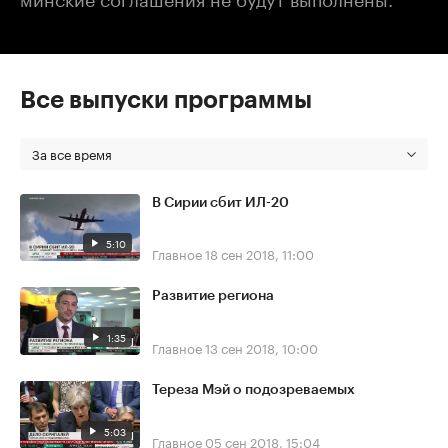
Все выпуски программы
За все время
В Сирии сбит ИЛ-20
5:10
Главное
18 сен 2018, 11:00
Развитие региона
1:35
Главное
13 сен 2018, 10:00
Тереза Мэй о подозреваемых
5:03
Главное
05 сен 2018, 15:04