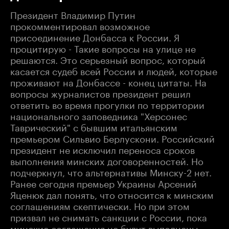
Президент Владимир Путин
прокомментировал возможное
присоединение Донбасса к России. Я
процитирую - Такие вопросы на улице не
решаются. Это серьезный вопрос, который
касается судеб всей России и людей, которые
проживают на Донбассе - конец цитаты. На
вопросы журналистов президент решил
ответить во время прогулки по территории
национального заповедника "Херсонес
Таврический" с бывшим итальянским
премьером Сильвио Берлускони. Российский
президент не исключил переноса сроков
выполнения минских договоренностей. Но
подчеркнул, что альтернативы Минску-2 нет.
Ранее сегодня премьер Украины Арсений
Яценюк дал понять, что относится к минским
соглашениям скептически. Но при этом
призвал не снимать санкции с России, пока
минские соглашения не будут выполнены.