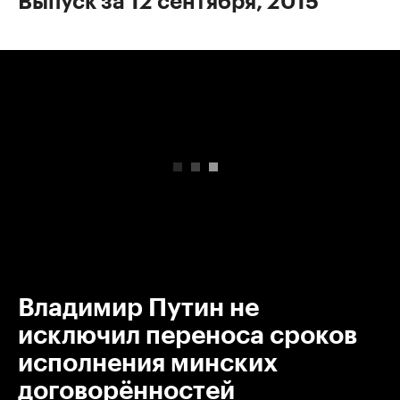
Выпуск за 12 сентября, 2015
00:00
/
00:00
Владимир Путин не
исключил переноса сроков
исполнения минских
договорённостей