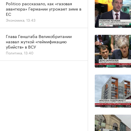
Politico рассказало, как «газовая
авантюра» Германии угрожает зиме в
ЕС
Экономика, 13:43
Глава Генштаба Великобритании
назвал жуткой «геймификацию
убийств» в ВСУ
Политика, 13:40