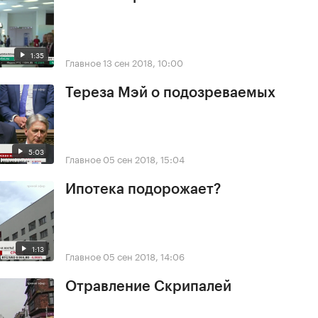
1:35
Главное
13 сен 2018, 10:00
Тереза Мэй о подозреваемых
5:03
Главное
05 сен 2018, 15:04
Ипотека подорожает?
1:13
Главное
05 сен 2018, 14:06
Отравление Скрипалей