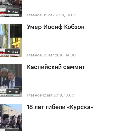
2:47
Главное
05 сен 2018, 14:00
Умер Иосиф Кобзон
3:44
Главное
30 авг 2018, 14:00
Каспийский саммит
1:31
Главное
12 авг 2018, 13:00
18 лет гибели «Курска»