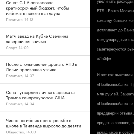
Сенат США согласовал
увеличить расходы,
краткосрочный бюджет, чтобы
ВТБ - Банка Москвы
избежать нового шатдауна
Политика, 14:13
команду бывших кол
дотягивает до Банк
Матч звезд на Кубке Овечкина
международным стан
завершился вничью
Спорт, 14:09
заинтересуются рын
«Лайф».
После столкновения дрона с НПЗ в
Ливии произошла утечка
Политика, 14:07
И вот как выяснили
«Пробизнесбанк». П
Сенат утвердил личного адвоката
млн рублей. Забрат
Трампа генпрокурором США
Политика, 14:04
«Пробизнесбанк» вк
преддверии отзыва 
Число погибших при стрельбе в
средства заранее, 
школе в Таиланде выросло до девяти
Общество, 14:00
вкладчиков и сотру