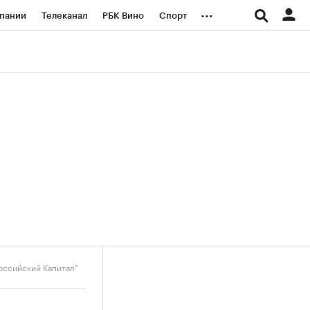
...
пании
Телеканал
РБК Вино
Спорт
ые проекты
Город
Стиль
Крипто
Спецпроекты СПб
логии и медиа
Финансы
Российский Капитал"