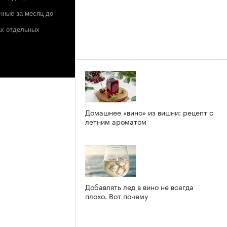
нные за месяц до
ах отдельных
Домашнее «вино» из вишни: рецепт с
летним ароматом
Добавлять лед в вино не всегда
плохо. Вот почему