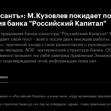
:00
/
00:00
антъ»: М.Кузовлев покидает по
я банка "Российский Капитал"
 правления банка-санатора "Российский Капитал"
дает свой пост - всего после двух месяцев работы
», причиной ухода стали разногласия с руководст
ю вкладов. АСВ - материнская структура банка. О
еменно возьмет на себя зампред правления Эльмир
 подтверждения этой информации пока нет.
иала
ишел в «Российский Капитал» в конце июня, когда организации присвоил
ю стратегию банка до сих пор не утвердили, однако глава правления ус