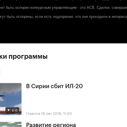
жет быть оспорен конкурсным управляющим - это АСВ. Сделки, соверше
огут быть оспорены, если есть подозрения, что они проходили в интерес
ски программы
В Сирии сбит ИЛ-20
5:10
Главное
18 сен 2018, 11:00
Развитие региона