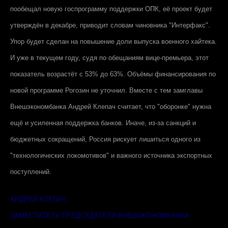
пообещал новую госпрограмму поддержки ОПК, её проект будет
утверждён в декабре, приводит словам чиновника "
Интерфакс
".
Упор будет сделан на повышение доли выпуска военного хайтека.
И уже в текущем году, судя по обещаниям вице-премьера, этот
показатель возрастёт с 53% до 63%. Объёмы финансирования по
новой программе Рогозин не уточнил. Вместе с тем замглавы
Внешэкономбанка Андрей Клепач считает, что "оборонке" нужна
ещё и усиленная поддержка банков. Иначе, из-за санкций и
бюджетных сокращений, Россия рискует лишиться одного из
"технологических локомотивов" и важного источника экспортных
поступлений.
АНДРЕЙ КЛЕПАЧ
ЗАМЕСТИТЕЛЬ ПРЕДСЕДАТЕЛЯ ВНЕШЭКОНОМБАНКА