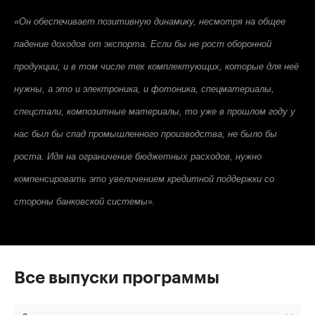
«Он обеспечивает позитивную динамику, несмотря на общее
падение доходов от экспорта. Если бы не рост оборонной
продукции, и в том числе тех комплектующих, которые для неё
нужны, а это и электроника, и фотоника, спецматериалы,
спецстали, композитные материалы, то уже в прошлом году у
нас был бы спад промышленного производства, не было бы
роста. Идя на ограничение бюджетных расходов, нужно
компенсировать это увеличением кредитной поддержки со
стороны банковской системы».
Все выпуски программы
За все время