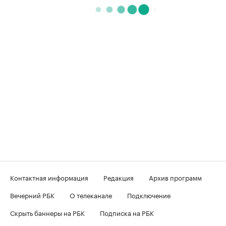
Контактная информация
Редакция
Архив программ
Вечерний РБК
О телеканале
Подключение
Скрыть баннеры на РБК
Подписка на РБК