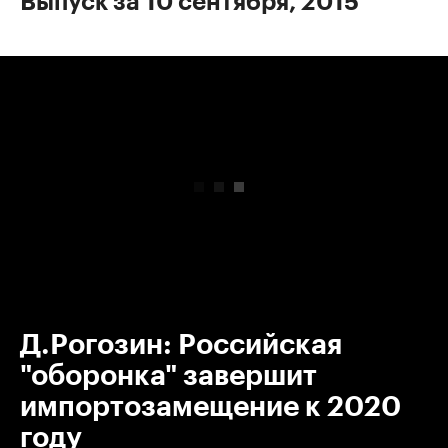
Выпуск за 10 сентября, 2015
00:00
/
00:00
Д.Рогозин: Российская
"оборонка" завершит
импортозамещение к 2020
году