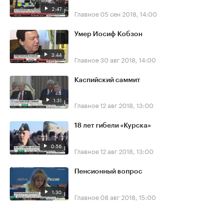
2:47
Главное
05 сен 2018, 14:00
Умер Иосиф Кобзон
3:44
Главное
30 авг 2018, 14:00
Каспийский саммит
1:31
Главное
12 авг 2018, 13:00
18 лет гибели «Курска»
0:56
Главное
12 авг 2018, 13:00
Пенсионный вопрос
1:30
Главное
08 авг 2018, 15:00