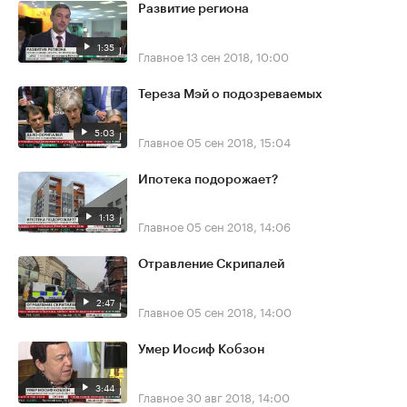
Развитие региона
1:35
Главное
13 сен 2018, 10:00
Тереза Мэй о подозреваемых
5:03
Главное
05 сен 2018, 15:04
Ипотека подорожает?
1:13
Главное
05 сен 2018, 14:06
Отравление Скрипалей
2:47
Главное
05 сен 2018, 14:00
Умер Иосиф Кобзон
3:44
Главное
30 авг 2018, 14:00