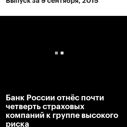
Выпуск за 9 сентября, 2015
00:00
/
00:00
Банк России отнёс почти
четверть страховых
компаний к группе высокого
риска