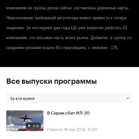
компаниям из группы риска сейчас составлены дорожные карты.
Неисполнение требований регулятора может привести к потере
лицензии. За последние два года ЦБ уже запретил работать 52
компаниям, это восьмая часть всего рынка. Добавлю, в группу со
средними рисками вошли 83 страховщика, с низкими - 175.
Все выпуски программы
За все время
В Сирии сбит ИЛ-20
5:10
Главное
18 сен 2018, 11:00