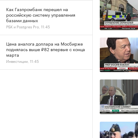
Как Газпромбанк перешел на
российскую систему управления
базами данных
РБК и Postgres Pro, 11:45
Цена аналога доллара на Мосбирже
поднялась выше ₽82 впервые с конца
марта
Инвестиции, 11:45