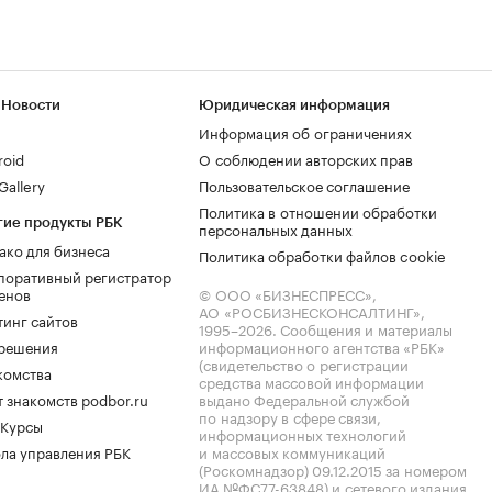
 Новости
Юридическая информация
Информация об ограничениях
roid
О соблюдении авторских прав
allery
Пользовательское соглашение
Политика в отношении обработки
гие продукты РБК
персональных данных
ако для бизнеса
Политика обработки файлов cookie
поративный регистратор
енов
© ООО «БИЗНЕСПРЕСС»,
АО «РОСБИЗНЕСКОНСАЛТИНГ»,
тинг сайтов
1995–2026
. Сообщения и материалы
.решения
информационного агентства «РБК»
(свидетельство о регистрации
комства
средства массовой информации
 знакомств podbor.ru
выдано Федеральной службой
по надзору в сфере связи,
 Курсы
информационных технологий
ла управления РБК
и массовых коммуникаций
(Роскомнадзор) 09.12.2015 за номером
ИА №ФС77-63848) и сетевого издания