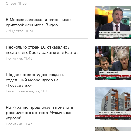
Спорт, 11:55
В Москве задержали работников
криптообменников. Видео
Общество, 11:51
Несколько стран ЕС отказались
поставлять Киеву ракеты для Patriot
Политика, 11:48
Шадаев отверг идею создать
отдельный мессенджер на
«Госуслугах»
Технологии и медиа, 11:47
На Украине предложили признать
российского артиста Музыченко
угрозой
Политика, 11:45