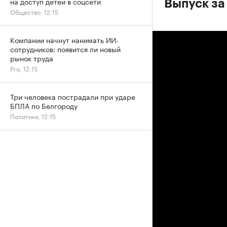
на доступ детей в соцсети
Выпуск за
Общество, 12:15
Компании начнут нанимать ИИ-
сотрудников: появится ли новый
рынок труда
Pro, 12:15
Три человека пострадали при ударе
БПЛА по Белгороду
Политика, 12:15