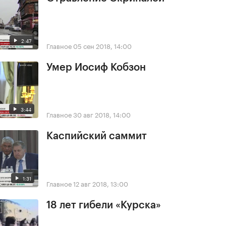
2:47
Главное
05 сен 2018, 14:00
Умер Иосиф Кобзон
3:44
Главное
30 авг 2018, 14:00
Каспийский саммит
1:31
Главное
12 авг 2018, 13:00
18 лет гибели «Курска»