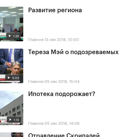
Развитие региона
1:35
Главное
13 сен 2018, 10:00
Тереза Мэй о подозреваемых
5:03
Главное
05 сен 2018, 15:04
Ипотека подорожает?
1:13
Главное
05 сен 2018, 14:06
Отравление Скрипалей